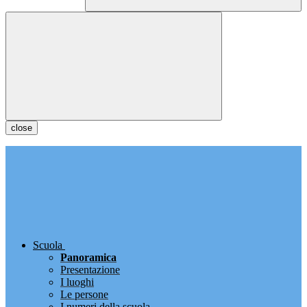
close
Scuola
Panoramica
Presentazione
I luoghi
Le persone
I numeri della scuola