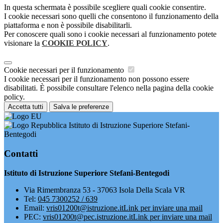
In questa schermata è possibile scegliere quali cookie consentire.
I cookie necessari sono quelli che consentono il funzionamento della
piattaforma e non è possibile disabilitarli.
Per conoscere quali sono i cookie necessari al funzionamento potete
visionare la
COOKIE POLICY
.
Cookie necessari per il funzionamento
I cookie necessari per il funzionamento non possono essere
disabilitati. È possibile consultare l'elenco nella pagina della cookie
policy.
Accetta tutti
Salva le preferenze
Istituto di Istruzione Superiore Stefani-
Bentegodi
Contatti
Istituto di Istruzione Superiore Stefani-Bentegodi
Via Rimembranza 53 - 37063 Isola Della Scala VR
Tel:
045 7300252 / 639
Email:
vris01200t@istruzione.it
Link per inviare una mail
PEC:
vris01200t@pec.istruzione.it
Link per inviare una mail