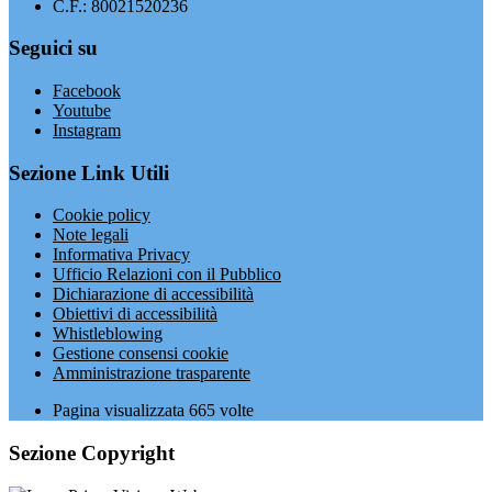
C.F.: 80021520236
Seguici su
Facebook
Youtube
Instagram
Sezione Link Utili
Cookie policy
Note legali
Informativa Privacy
Ufficio Relazioni con il Pubblico
Dichiarazione di accessibilità
Obiettivi di accessibilità
Whistleblowing
Gestione consensi cookie
Amministrazione trasparente
Pagina visualizzata
665
volte
Sezione Copyright