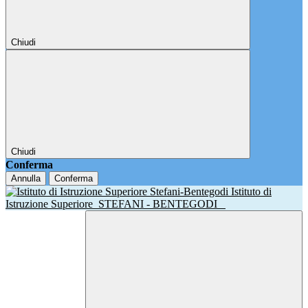
Chiudi
Chiudi
Conferma
Annulla
Conferma
Istituto di
Istruzione Superiore
STEFANI - BENTEGODI