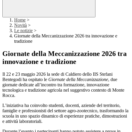
Home
>
Novità
>
Le notizie
>
Giornate della Meccanizzazione 2026 tra innovazione e
tradizione
Giornate della Meccanizzazione 2026 tra
innovazione e tradizione
Il 22 e 23 maggio 2026 la sede di Caldiero dello
IIS Stefani
Bentegodi
ha ospitato le
Giornate della Meccanizzazione
, due
giornate dedicate all’incontro tra formazione, innovazione
tecnologica e tradizione agricola nel suggestivo contesto di Monte
Rocca.
L’iniziativa ha coinvolto studenti, docenti, aziende del territorio,
famiglie e professionisti del settore agro-zootecnico, trasformando la
scuola in uno spazio dinamico di esperienze pratiche, dimostrazioni
e attività laboratoriali.
Durante l’evento i partecipanti hanno potuto assistere a prove in