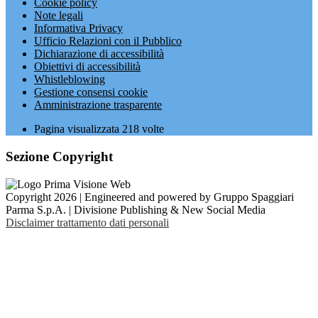
Cookie policy
Note legali
Informativa Privacy
Ufficio Relazioni con il Pubblico
Dichiarazione di accessibilità
Obiettivi di accessibilità
Whistleblowing
Gestione consensi cookie
Amministrazione trasparente
Pagina visualizzata
218
volte
Sezione Copyright
Copyright 2026 | Engineered and powered by Gruppo Spaggiari
Parma S.p.A. | Divisione Publishing & New Social Media
Disclaimer trattamento dati personali