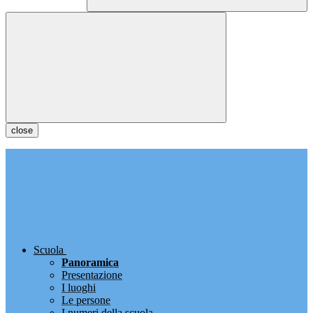
close
Scuola
Panoramica
Presentazione
I luoghi
Le persone
I numeri della scuola