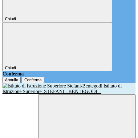
Chiudi
Chiudi
Conferma
Annulla
Conferma
Istituto di
Istruzione Superiore
STEFANI - BENTEGODI