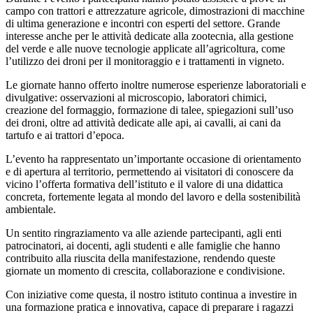
campo con trattori e attrezzature agricole, dimostrazioni di macchine
di ultima generazione e incontri con esperti del settore. Grande
interesse anche per le attività dedicate alla zootecnia, alla gestione
del verde e alle nuove tecnologie applicate all’agricoltura, come
l’utilizzo dei droni per il monitoraggio e i trattamenti in vigneto.
Le giornate hanno offerto inoltre numerose esperienze laboratoriali e
divulgative: osservazioni al microscopio, laboratori chimici,
creazione del formaggio, formazione di talee, spiegazioni sull’uso
dei droni, oltre ad attività dedicate alle api, ai cavalli, ai cani da
tartufo e ai trattori d’epoca.
L’evento ha rappresentato un’importante occasione di orientamento
e di apertura al territorio, permettendo ai visitatori di conoscere da
vicino l’offerta formativa dell’istituto e il valore di una didattica
concreta, fortemente legata al mondo del lavoro e della sostenibilità
ambientale.
Un sentito ringraziamento va alle aziende partecipanti, agli enti
patrocinatori, ai docenti, agli studenti e alle famiglie che hanno
contribuito alla riuscita della manifestazione, rendendo queste
giornate un momento di crescita, collaborazione e condivisione.
Con iniziative come questa, il nostro istituto continua a investire in
una formazione pratica e innovativa, capace di preparare i ragazzi