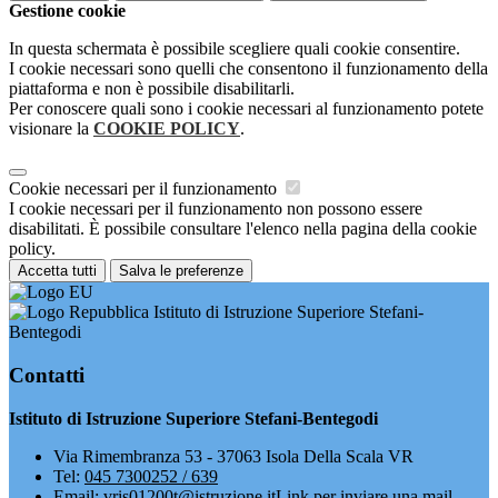
Gestione cookie
In questa schermata è possibile scegliere quali cookie consentire.
I cookie necessari sono quelli che consentono il funzionamento della
piattaforma e non è possibile disabilitarli.
Per conoscere quali sono i cookie necessari al funzionamento potete
visionare la
COOKIE POLICY
.
Cookie necessari per il funzionamento
I cookie necessari per il funzionamento non possono essere
disabilitati. È possibile consultare l'elenco nella pagina della cookie
policy.
Accetta tutti
Salva le preferenze
Istituto di Istruzione Superiore Stefani-
Bentegodi
Contatti
Istituto di Istruzione Superiore Stefani-Bentegodi
Via Rimembranza 53 - 37063 Isola Della Scala VR
Tel:
045 7300252 / 639
Email:
vris01200t@istruzione.it
Link per inviare una mail