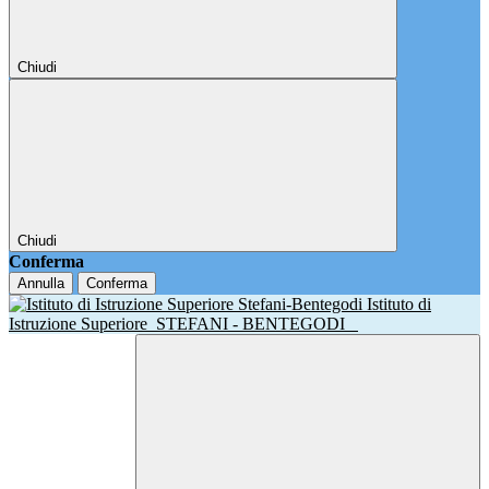
Chiudi
Chiudi
Conferma
Annulla
Conferma
Istituto di
Istruzione Superiore
STEFANI - BENTEGODI