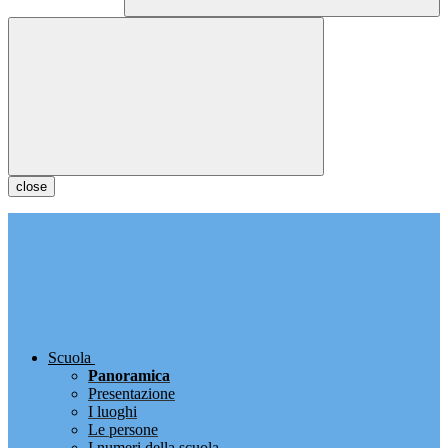
close
Scuola
Panoramica
Presentazione
I luoghi
Le persone
I numeri della scuola