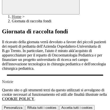
Home
>
Giornata di raccolta fondi
Giornata di raccolta fondi
Il ricavato della giornata verrà devoluto a favore dei piccoli pazienti
dei reparti di pediatria dell'Azienda Ospedaliero-Universitaria di
B.go Trento. In particolare, l'aiuto è mirato akk'acquisto di
apparecchiature per il reparto di Oncoematologia Pediatrica e per
finanziare un progetto universitario di ricerca nel campo
dell'innovazione tecnologica in chirurgia pediatrica e dell'oncologia
chirurgica pediatrica.
Notizie
Questo sito o gli strumenti terzi da questo utilizzati si avvalgono di
cookie necessari al funzionamento ed utili alle finalità illustrate nella
COOKIE POLICY
.
Personalizza
Rifiuta tutti
i cookies
Accetta tutti
i cookies