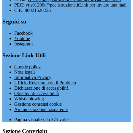
PEC:
vris01200t@pec.istruzione.it
Link per inviare una mail
C.F.: 80021520236
Seguici su
Facebook
Youtube
Instagram
Sezione Link Utili
Cookie policy
Note legali
Informativa Privacy
Ufficio Relazioni con il Pubblico
Dichiarazione di accessibilità
Obiettivi di accessibilità
Whistleblowing
Gestione consensi cookie
Amministrazione trasparente
Pagina visualizzata
375
volte
Sezione Copyright