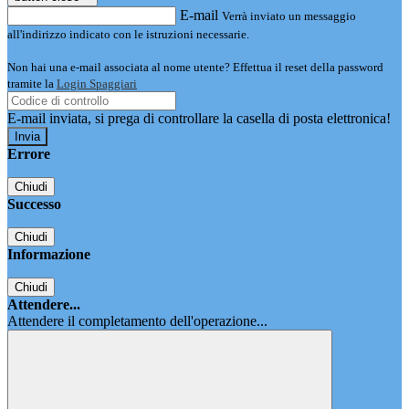
E-mail
Verrà inviato un messaggio
all'indirizzo indicato con le istruzioni necessarie.
Non hai una e-mail associata al nome utente? Effettua il reset della password
tramite la
Login Spaggiari
E-mail inviata, si prega di controllare la casella di posta elettronica!
Errore
Chiudi
Successo
Chiudi
Informazione
Chiudi
Attendere...
Attendere il completamento dell'operazione...