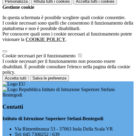
Personalizza
Rifiuta tutti
i cookies
Accetta tutti
i cookies
Gestione cookie
In questa schermata è possibile scegliere quali cookie consentire.
I cookie necessari sono quelli che consentono il funzionamento della
piattaforma e non è possibile disabilitarli.
Per conoscere quali sono i cookie necessari al funzionamento potete
visionare la
COOKIE POLICY
.
Cookie necessari per il funzionamento
I cookie necessari per il funzionamento non possono essere
disabilitati. È possibile consultare l'elenco nella pagina della cookie
policy.
Accetta tutti
Salva le preferenze
Istituto di Istruzione Superiore Stefani-
Bentegodi
Contatti
Istituto di Istruzione Superiore Stefani-Bentegodi
Via Rimembranza 53 - 37063 Isola Della Scala VR
Tel:
045 7300252 / 639