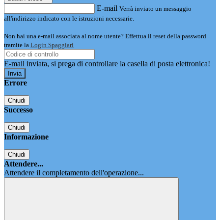
E-mail
Verrà inviato un messaggio
all'indirizzo indicato con le istruzioni necessarie.
Non hai una e-mail associata al nome utente? Effettua il reset della password
tramite la
Login Spaggiari
E-mail inviata, si prega di controllare la casella di posta elettronica!
Errore
Chiudi
Successo
Chiudi
Informazione
Chiudi
Attendere...
Attendere il completamento dell'operazione...