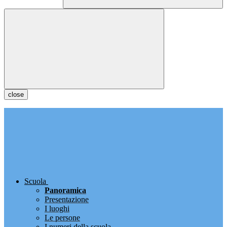
close
Scuola
Panoramica
Presentazione
I luoghi
Le persone
I numeri della scuola