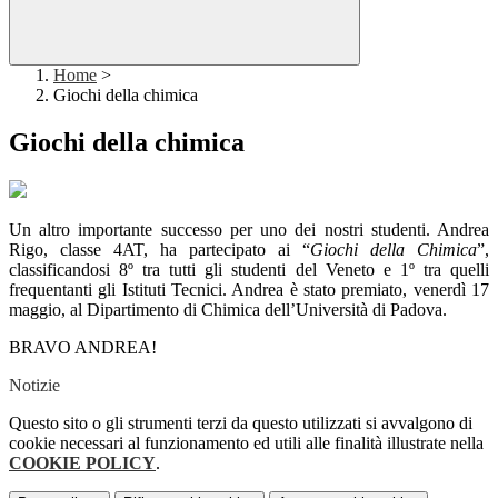
Home
>
Giochi della chimica
Giochi della chimica
Un altro importante successo per uno dei nostri studenti. Andrea
Rigo, classe 4AT, ha partecipato ai “
Giochi della Chimica
”,
classificandosi 8º tra tutti gli studenti del Veneto e 1º tra quelli
frequentanti gli Istituti Tecnici. Andrea è stato premiato, venerdì 17
maggio, al Dipartimento di Chimica dell’Università di Padova.
BRAVO ANDREA!
Notizie
Questo sito o gli strumenti terzi da questo utilizzati si avvalgono di
cookie necessari al funzionamento ed utili alle finalità illustrate nella
COOKIE POLICY
.