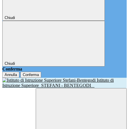
Chiudi
Chiudi
Conferma
Annulla
Conferma
Istituto di
Istruzione Superiore
STEFANI - BENTEGODI