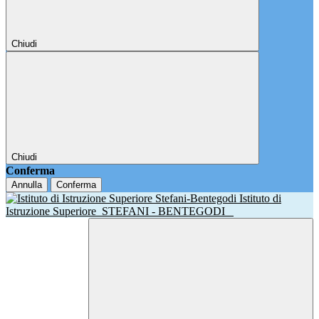
Chiudi
Chiudi
Conferma
Annulla
Conferma
Istituto di
Istruzione Superiore
STEFANI - BENTEGODI