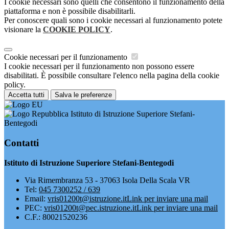
I cookie necessari sono quelli che consentono il funzionamento della
piattaforma e non è possibile disabilitarli.
Per conoscere quali sono i cookie necessari al funzionamento potete
visionare la
COOKIE POLICY
.
Cookie necessari per il funzionamento
I cookie necessari per il funzionamento non possono essere
disabilitati. È possibile consultare l'elenco nella pagina della cookie
policy.
Accetta tutti
Salva le preferenze
Istituto di Istruzione Superiore Stefani-
Bentegodi
Contatti
Istituto di Istruzione Superiore Stefani-Bentegodi
Via Rimembranza 53 - 37063 Isola Della Scala VR
Tel:
045 7300252 / 639
Email:
vris01200t@istruzione.it
Link per inviare una mail
PEC:
vris01200t@pec.istruzione.it
Link per inviare una mail
C.F.: 80021520236