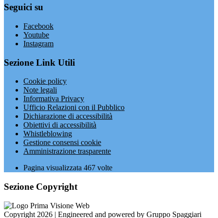
Seguici su
Facebook
Youtube
Instagram
Sezione Link Utili
Cookie policy
Note legali
Informativa Privacy
Ufficio Relazioni con il Pubblico
Dichiarazione di accessibilità
Obiettivi di accessibilità
Whistleblowing
Gestione consensi cookie
Amministrazione trasparente
Pagina visualizzata
467
volte
Sezione Copyright
Copyright 2026 | Engineered and powered by Gruppo Spaggiari