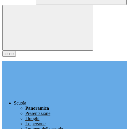
close
Scuola
Panoramica
Presentazione
I luoghi
Le persone
I numeri della scuola