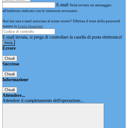
E-mail
Verrà inviato un messaggio
all'indirizzo indicato con le istruzioni necessarie.
Non hai una e-mail associata al nome utente? Effettua il reset della password
tramite la
Login Spaggiari
E-mail inviata, si prega di controllare la casella di posta elettronica!
Errore
Chiudi
Successo
Chiudi
Informazione
Chiudi
Attendere...
Attendere il completamento dell'operazione...