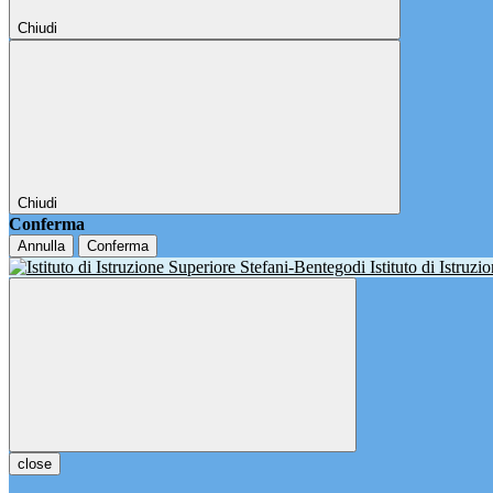
Chiudi
Chiudi
Conferma
Annulla
Conferma
Istituto di Istruz
close