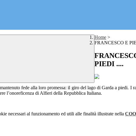
Home
>
FRANCESCO E PIET
FRANCESCO 
PIEDI ....
mantenuto fede alla loro promessa: il giro del lago di Garda a piedi. I
re l’onoreficenza di Alfieri della Repubblica Italiana.
kie necessari al funzionamento ed utili alle finalità illustrate nella
COO