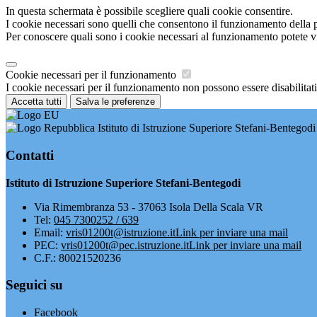
In questa schermata è possibile scegliere quali cookie consentire.
I cookie necessari sono quelli che consentono il funzionamento della pi
Per conoscere quali sono i cookie necessari al funzionamento potete v
Cookie necessari per il funzionamento
I cookie necessari per il funzionamento non possono essere disabilitati.
Accetta tutti
Salva le preferenze
Istituto di Istruzione Superiore Stefani-Bentegodi
Contatti
Istituto di Istruzione Superiore Stefani-Bentegodi
Via Rimembranza 53 - 37063 Isola Della Scala VR
Tel:
045 7300252 / 639
Email:
vris01200t@istruzione.it
Link per inviare una mail
PEC:
vris01200t@pec.istruzione.it
Link per inviare una mail
C.F.: 80021520236
Seguici su
Facebook