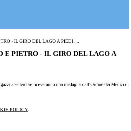
RO - IL GIRO DEL LAGO A PIEDI ....
E PIETRO - IL GIRO DEL LAGO A
 ragazzi a settembre riceveranno una medaglia dall’Ordine dei Medici di
KIE POLICY
.