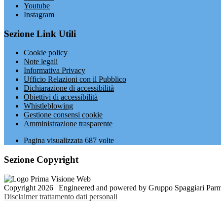
Youtube
Instagram
Sezione Link Utili
Cookie policy
Note legali
Informativa Privacy
Ufficio Relazioni con il Pubblico
Dichiarazione di accessibilità
Obiettivi di accessibilità
Whistleblowing
Gestione consensi cookie
Amministrazione trasparente
Pagina visualizzata
687
volte
Sezione Copyright
Copyright 2026 | Engineered and powered by Gruppo Spaggiari Parm
Disclaimer trattamento dati personali