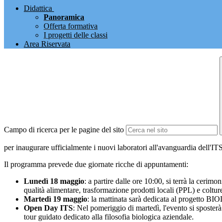
Didattica
Panoramica
Offerta formativa
I progetti delle classi
Area Riservata
Campo di ricerca per le pagine del sito
per inaugurare ufficialmente i nuovi laboratori all'avanguardia del
Il programma prevede due giornate ricche di appuntamenti:
Lunedì 18 maggio
: a partire dalle ore 10:00, si terrà la cerimo
qualità alimentare, trasformazione prodotti locali (PPL) e coltur
Martedì 19 maggio
: la mattinata sarà dedicata al progetto BIOD
Open Day ITS
: Nel pomeriggio di martedì, l'evento si sposter
tour guidato dedicato alla filosofia biologica aziendale.