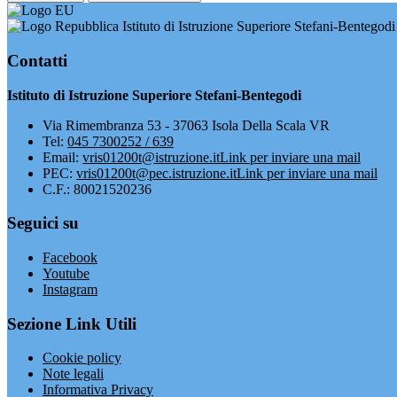
Istituto di Istruzione Superiore Stefani-Bentegodi
Contatti
Istituto di Istruzione Superiore Stefani-Bentegodi
Via Rimembranza 53 - 37063 Isola Della Scala VR
Tel:
045 7300252 / 639
Email:
vris01200t@istruzione.it
Link per inviare una mail
PEC:
vris01200t@pec.istruzione.it
Link per inviare una mail
C.F.: 80021520236
Seguici su
Facebook
Youtube
Instagram
Sezione Link Utili
Cookie policy
Note legali
Informativa Privacy