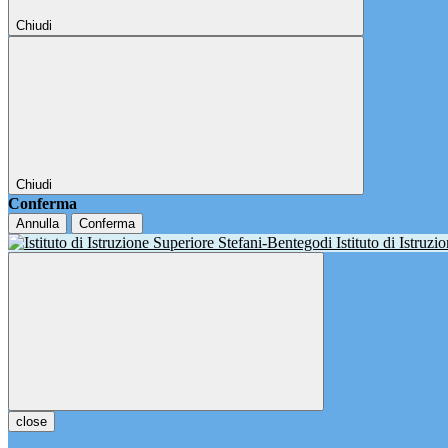
Chiudi
Chiudi
Conferma
Annulla
Conferma
Istituto di Istruz
close