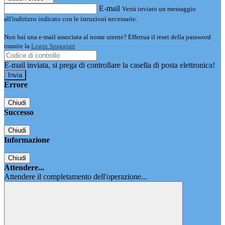
E-mail
Verrà inviato un messaggio
all'indirizzo indicato con le istruzioni necessarie.
Non hai una e-mail associata al nome utente? Effettua il reset della password
tramite la
Login Spaggiari
E-mail inviata, si prega di controllare la casella di posta elettronica!
Errore
Chiudi
Successo
Chiudi
Informazione
Chiudi
Attendere...
Attendere il completamento dell'operazione...