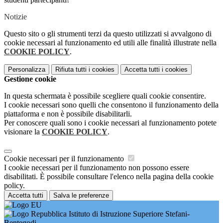
Notizie
Questo sito o gli strumenti terzi da questo utilizzati si avvalgono di
cookie necessari al funzionamento ed utili alle finalità illustrate nella
COOKIE POLICY
.
Personalizza
Rifiuta tutti
i cookies
Accetta tutti
i cookies
Gestione cookie
In questa schermata è possibile scegliere quali cookie consentire.
I cookie necessari sono quelli che consentono il funzionamento della
piattaforma e non è possibile disabilitarli.
Per conoscere quali sono i cookie necessari al funzionamento potete
visionare la
COOKIE POLICY
.
Cookie necessari per il funzionamento
I cookie necessari per il funzionamento non possono essere
disabilitati. È possibile consultare l'elenco nella pagina della cookie
policy.
Accetta tutti
Salva le preferenze
Istituto di Istruzione Superiore Stefani-
Bentegodi