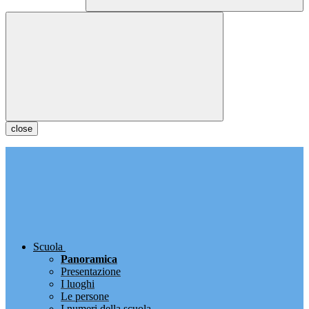
close
Scuola
Panoramica
Presentazione
I luoghi
Le persone
I numeri della scuola