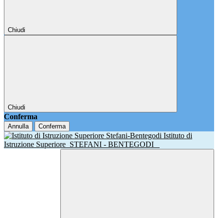
Chiudi
Chiudi
Conferma
Annulla
Conferma
Istituto di
Istruzione Superiore
STEFANI - BENTEGODI