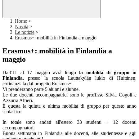
Home
>
Novità
>
Le notizie
>
Erasmus+: mobilità in Finlandia a maggio
Erasmus+: mobilità in Finlandia a
maggio
Dall’11 al 17 maggio avrà luogo
la mobilità di gruppo in
Finlandia
, presso la scuola Lauttakylän lukio di Huittinen,
cofinanziata dal progetto Erasmus+.
Vi prenderanno parte 5 alunni e alunne.
Le due docenti accompagnatrici sono le proff.sse Silvia Cogoli e
Azzurra Alfieri.
È questa la quinta e ultima mobilità di gruppo per questo anno
scolastico.
In totale sono andati all'estero 33 studenti + 12 docenti
accompagnatori.
Buona settimana in Finlandia alle docenti, alle studentesse e agli
studenti partecipanti!