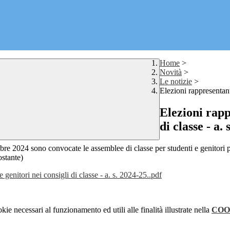
Home
>
Novità
>
Le notizie
>
Elezioni rappresentanti
Elezioni rapp
di classe - a. 
tobre 2024 sono convocate le assemblee di classe per studenti e genito
ostante)
tori nei consigli di classe - a. s. 2024-25..pdf
kie necessari al funzionamento ed utili alle finalità illustrate nella
COO