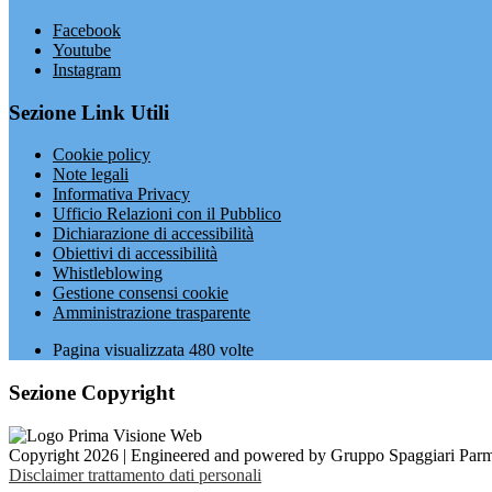
Facebook
Youtube
Instagram
Sezione Link Utili
Cookie policy
Note legali
Informativa Privacy
Ufficio Relazioni con il Pubblico
Dichiarazione di accessibilità
Obiettivi di accessibilità
Whistleblowing
Gestione consensi cookie
Amministrazione trasparente
Pagina visualizzata
480
volte
Sezione Copyright
Copyright 2026 | Engineered and powered by Gruppo Spaggiari Parm
Disclaimer trattamento dati personali