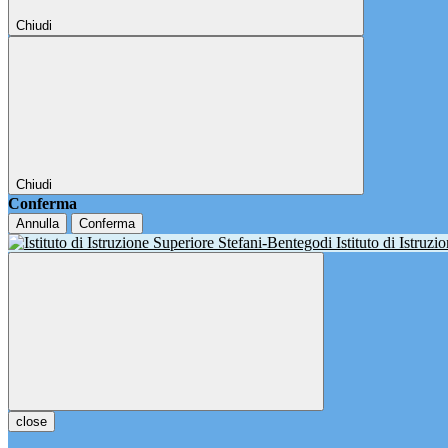
Chiudi
Chiudi
Conferma
Annulla
Conferma
Istituto di Istruz
close