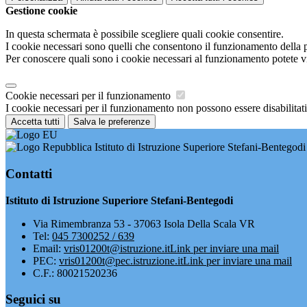
Gestione cookie
In questa schermata è possibile scegliere quali cookie consentire.
I cookie necessari sono quelli che consentono il funzionamento della pi
Per conoscere quali sono i cookie necessari al funzionamento potete v
Cookie necessari per il funzionamento
I cookie necessari per il funzionamento non possono essere disabilitati.
Accetta tutti
Salva le preferenze
Istituto di Istruzione Superiore Stefani-Bentegodi
Contatti
Istituto di Istruzione Superiore Stefani-Bentegodi
Via Rimembranza 53 - 37063 Isola Della Scala VR
Tel:
045 7300252 / 639
Email:
vris01200t@istruzione.it
Link per inviare una mail
PEC:
vris01200t@pec.istruzione.it
Link per inviare una mail
C.F.: 80021520236
Seguici su