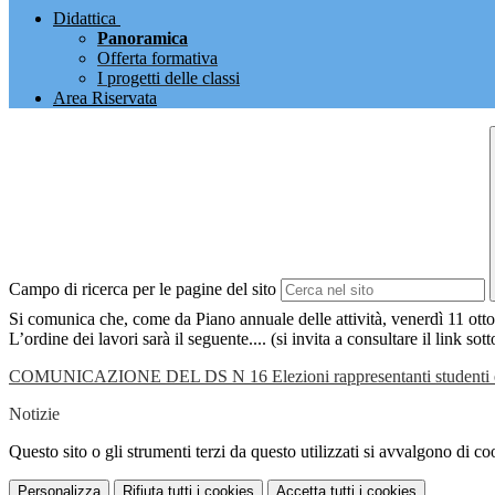
Didattica
Panoramica
Offerta formativa
I progetti delle classi
Area Riservata
Campo di ricerca per le pagine del sito
Si comunica che, come da Piano annuale delle attività, venerdì 11 ot
L’ordine dei lavori sarà il seguente.... (si invita a consultare il link sott
COMUNICAZIONE DEL DS N 16 Elezioni rappresentanti studenti e geni
Notizie
Questo sito o gli strumenti terzi da questo utilizzati si avvalgono di coo
Personalizza
Rifiuta tutti
i cookies
Accetta tutti
i cookies