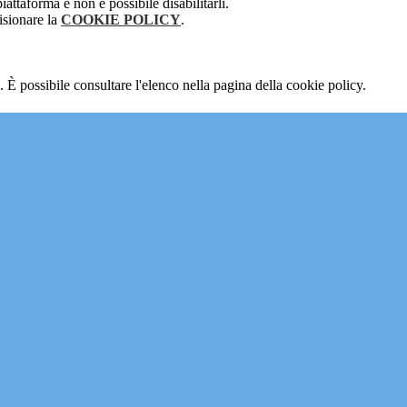
attaforma e non è possibile disabilitarli.
isionare la
COOKIE POLICY
.
 È possibile consultare l'elenco nella pagina della cookie policy.