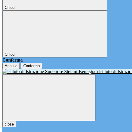
Chiudi
Chiudi
Conferma
Annulla
Conferma
Istituto di Istruz
close