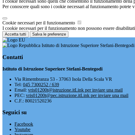
I cookie necessari sono quelli che consentono il funzionamento della pi
Per conoscere quali sono i cookie necessari al funzionamento potete v
Cookie necessari per il funzionamento
I cookie necessari per il funzionamento non possono essere disabilitati.
Accetta tutti
Salva le preferenze
Istituto di Istruzione Superiore Stefani-Bentegodi
Contatti
Istituto di Istruzione Superiore Stefani-Bentegodi
Via Rimembranza 53 - 37063 Isola Della Scala VR
Tel:
045 7300252 / 639
Email:
vris01200t@istruzione.it
Link per inviare una mail
PEC:
vris01200t@pec.istruzione.it
Link per inviare una mail
C.F.: 80021520236
Seguici su
Facebook
Youtube
Instagram