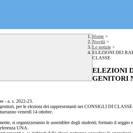
Home
>
Novità
>
Le notizie
>
ELEZIONI DEI RA
CLASSE
ELEZIONI 
GENITORI 
se - a. s. 2022-23.
 genitori, per le elezioni dei rappresentanti nei CONSIGLI DI CLASSE p
ettueranno venerdì 14 ottobre.
mente, si organizzeranno le assemblee degli studenti; formato il seggio e
preferenza UNA.