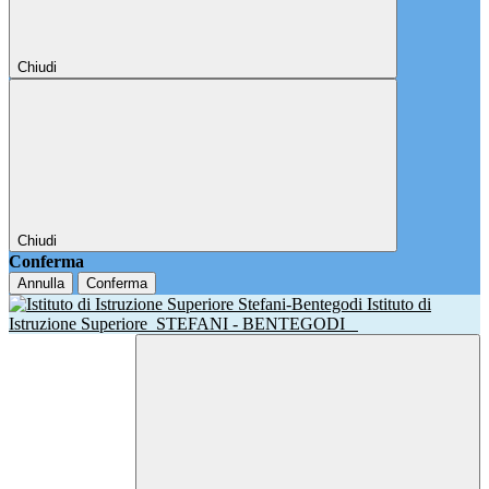
Chiudi
Chiudi
Conferma
Annulla
Conferma
Istituto di
Istruzione Superiore
STEFANI - BENTEGODI