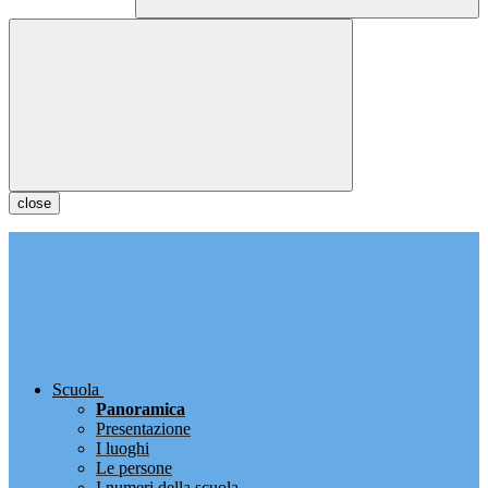
close
Scuola
Panoramica
Presentazione
I luoghi
Le persone
I numeri della scuola