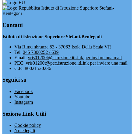
Istituto di Istruzione Superiore Stefani-
Bentegodi
Contatti
Istituto di Istruzione Superiore Stefani-Bentegodi
Via Rimembranza 53 - 37063 Isola Della Scala VR
Tel:
045 7300252 / 639
Email:
vris01200t@istruzione.it
Link per inviare una mail
PEC:
vris01200t@pec.istruzione.it
Link per inviare una mail
C.F.: 80021520236
Seguici su
Facebook
Youtube
Instagram
Sezione Link Utili
Cookie policy
Note legali