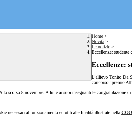
Home
>
Novità
>
Le notizie
>
Eccellenze: studente
Eccellenze: 
L'allievo Tonito Da S
concorso "premio Al
lo scorso 8 novembre. A lui e ai suoi insegnanti le congratulazione di tu
kie necessari al funzionamento ed utili alle finalità illustrate nella
COO