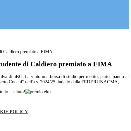
 di Caldiero premiato a EIMA
studente di Caldiero premiato a EIMA
ilva di 5BC ha vinto una borsa di studio per merito, partecipando al
berto Cocchi" nell'a.s. 2024/25, indetto dalla FEDERUNACMA,.
tto l'istituto!
KIE POLICY
.