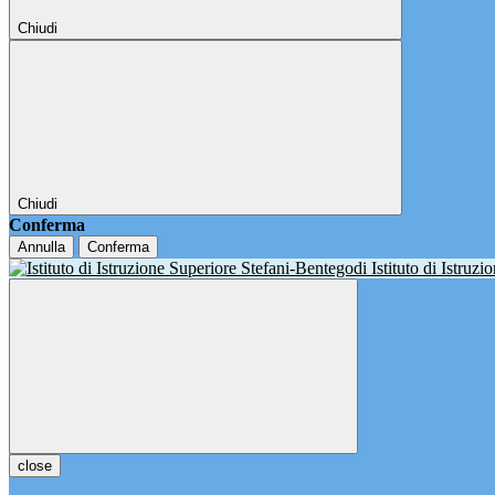
Chiudi
Chiudi
Conferma
Annulla
Conferma
Istituto di Istruz
close