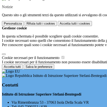
Notizie
Questo sito o gli strumenti terzi da questo utilizzati si avvalgono di coo
Personalizza
Rifiuta tutti
i cookies
Accetta tutti
i cookies
Gestione cookie
In questa schermata è possibile scegliere quali cookie consentire.
I cookie necessari sono quelli che consentono il funzionamento della pi
Per conoscere quali sono i cookie necessari al funzionamento potete v
Cookie necessari per il funzionamento
I cookie necessari per il funzionamento non possono essere disabilitati.
Accetta tutti
Salva le preferenze
Istituto di Istruzione Superiore Stefani-Bentegodi
Contatti
Istituto di Istruzione Superiore Stefani-Bentegodi
Via Rimembranza 53 - 37063 Isola Della Scala VR
Tel:
045 7300252 / 639