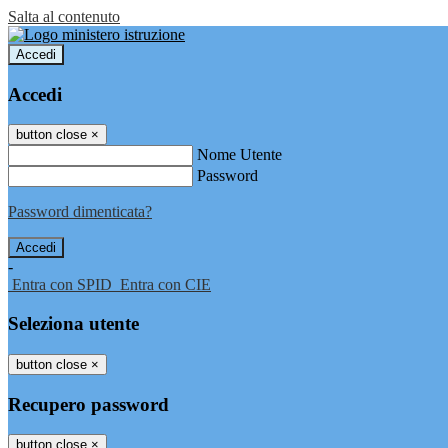
Salta al contenuto
Accedi
Accedi
button close
×
Nome Utente
Password
Password dimenticata?
-
Entra con SPID
Entra con CIE
Seleziona utente
button close
×
Recupero password
button close
×