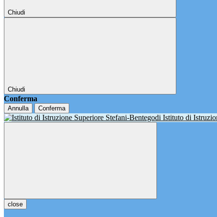
Chiudi
Chiudi
Conferma
Annulla
Conferma
Istituto di Istruz
close