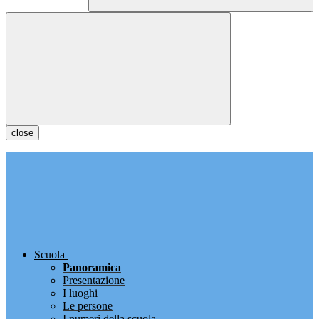
close
Scuola
Panoramica
Presentazione
I luoghi
Le persone
I numeri della scuola