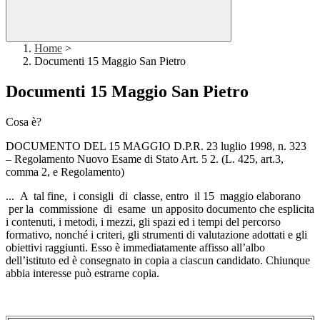
Home
>
Documenti 15 Maggio San Pietro
Documenti 15 Maggio San Pietro
Cosa è?
DOCUMENTO DEL 15 MAGGIO D.P.R. 23 luglio 1998, n. 323
– Regolamento Nuovo Esame di Stato Art. 5 2. (L. 425, art.3,
comma 2, e Regolamento)
... A tal fine, i consigli di classe, entro il 15 maggio elaborano
per la commissione di esame un apposito documento che esplicita
i contenuti, i metodi, i mezzi, gli spazi ed i tempi del percorso
formativo, nonché i criteri, gli strumenti di valutazione adottati e gli
obiettivi raggiunti. Esso è immediatamente affisso all’albo
dell’istituto ed è consegnato in copia a ciascun candidato. Chiunque
abbia interesse può estrarne copia.