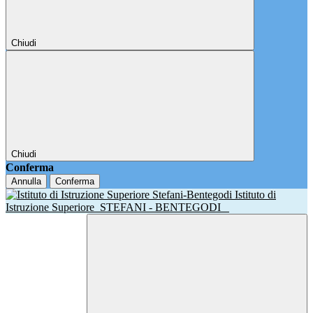
Chiudi
Chiudi
Conferma
Annulla
Conferma
Istituto di
Istruzione Superiore
STEFANI - BENTEGODI