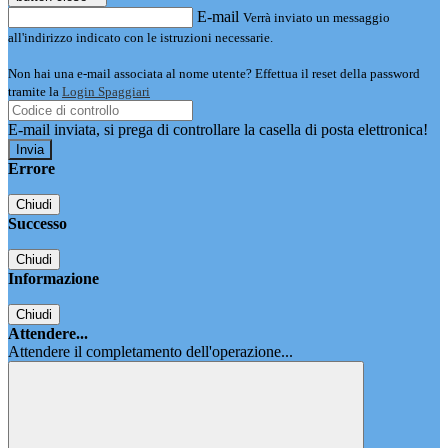
E-mail
Verrà inviato un messaggio
all'indirizzo indicato con le istruzioni necessarie.
Non hai una e-mail associata al nome utente? Effettua il reset della password
tramite la
Login Spaggiari
E-mail inviata, si prega di controllare la casella di posta elettronica!
Errore
Chiudi
Successo
Chiudi
Informazione
Chiudi
Attendere...
Attendere il completamento dell'operazione...