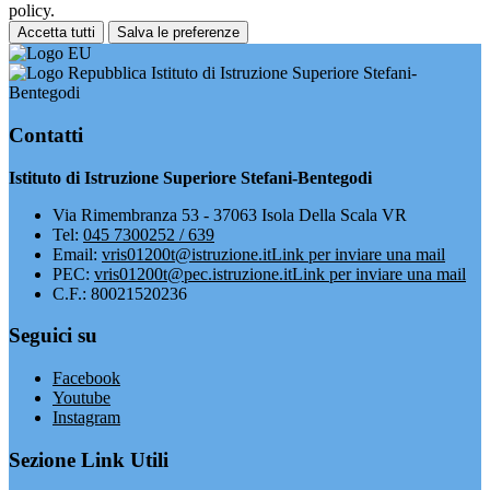
policy.
Accetta tutti
Salva le preferenze
Istituto di Istruzione Superiore Stefani-
Bentegodi
Contatti
Istituto di Istruzione Superiore Stefani-Bentegodi
Via Rimembranza 53 - 37063 Isola Della Scala VR
Tel:
045 7300252 / 639
Email:
vris01200t@istruzione.it
Link per inviare una mail
PEC:
vris01200t@pec.istruzione.it
Link per inviare una mail
C.F.: 80021520236
Seguici su
Facebook
Youtube
Instagram
Sezione Link Utili