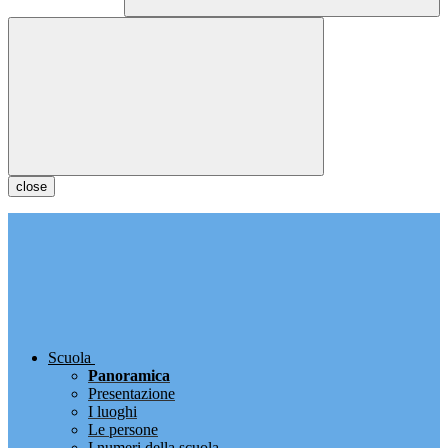
close
Scuola
Panoramica
Presentazione
I luoghi
Le persone
I numeri della scuola