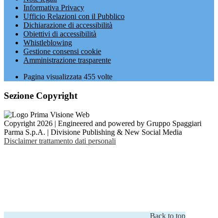
Informativa Privacy
Ufficio Relazioni con il Pubblico
Dichiarazione di accessibilità
Obiettivi di accessibilità
Whistleblowing
Gestione consensi cookie
Amministrazione trasparente
Pagina visualizzata
455
volte
Sezione Copyright
Copyright 2026 | Engineered and powered by Gruppo Spaggiari
Parma S.p.A. | Divisione Publishing & New Social Media
Disclaimer trattamento dati personali
Back to top