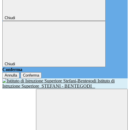
Chiudi
Chiudi
Conferma
Annulla
Conferma
Istituto di
Istruzione Superiore
STEFANI - BENTEGODI