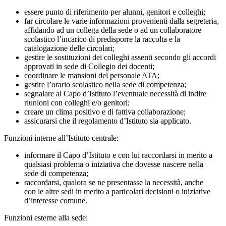
essere punto di riferimento per alunni, genitori e colleghi;
far circolare le varie informazioni provenienti dalla segreteria,
affidando ad un collega della sede o ad un collaboratore
scolastico l’incarico di predisporre la raccolta e la
catalogazione delle circolari;
gestire le sostituzioni dei colleghi assenti secondo gli accordi
approvati in sede di Collegio dei docenti;
coordinare le mansioni del personale ATA;
gestire l’orario scolastico nella sede di competenza;
segnalare al Capo d’Istituto l’eventuale necessità di indire
riunioni con colleghi e/o genitori;
creare un clima positivo e di fattiva collaborazione;
assicurarsi che il regolamento d’Istituto sia applicato.
Funzioni interne all’Istituto centrale:
informare il Capo d’Istituto e con lui raccordarsi in merito a
qualsiasi problema o iniziativa che dovesse nascere nella
sede di competenza;
raccordarsi, qualora se ne presentasse la necessità, anche
con le altre sedi in merito a particolari decisioni o iniziative
d’interesse comune.
Funzioni esterne alla sede: