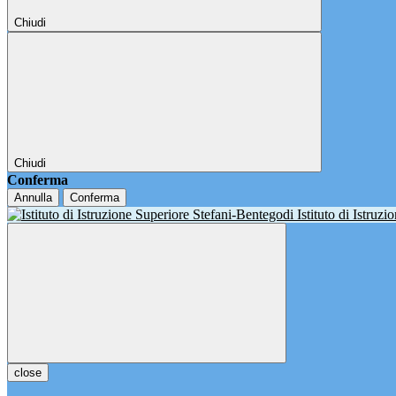
Chiudi
Chiudi
Conferma
Annulla
Conferma
Istituto di Istruz
close