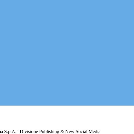
a S.p.A. | Divisione Publishing & New Social Media