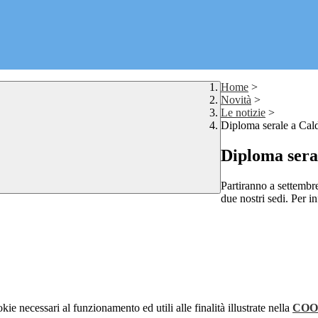
Home
>
Novità
>
Le notizie
>
Diploma serale a Cald
Diploma seral
Partiranno a settembre
due nostri sedi. Per in
kie necessari al funzionamento ed utili alle finalità illustrate nella
COO