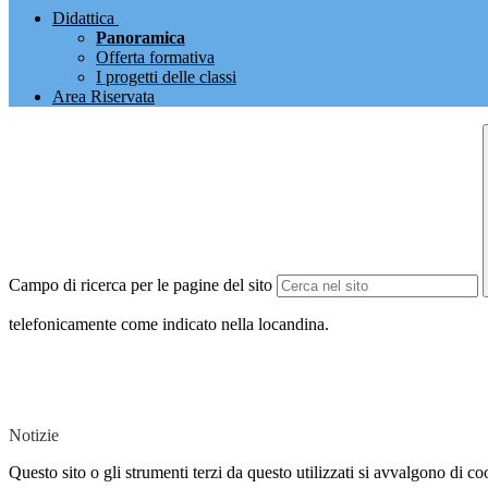
Didattica
Panoramica
Offerta formativa
I progetti delle classi
Area Riservata
Campo di ricerca per le pagine del sito
telefonicamente come indicato nella locandina.
Notizie
Questo sito o gli strumenti terzi da questo utilizzati si avvalgono di coo