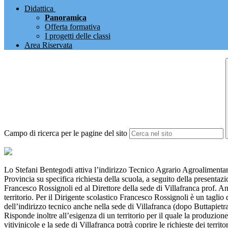
Didattica
Panoramica
Offerta formativa
I progetti delle classi
Area Riservata
Campo di ricerca per le pagine del sito
Lo Stefani Bentegodi attiva l’indirizzo Tecnico Agrario Agroalimentare
Provincia su specifica richiesta della scuola, a seguito della presentazi
Francesco Rossignoli ed al Direttore della sede di Villafranca prof. A
territorio. Per il Dirigente scolastico Francesco Rossignoli è un taglio 
dell’indirizzo tecnico anche nella sede di Villafranca (dopo Buttapietr
Risponde inoltre all’esigenza di un territorio per il quale la produzio
vitivinicole e la sede di Villafranca potrà coprire le richieste dei terr