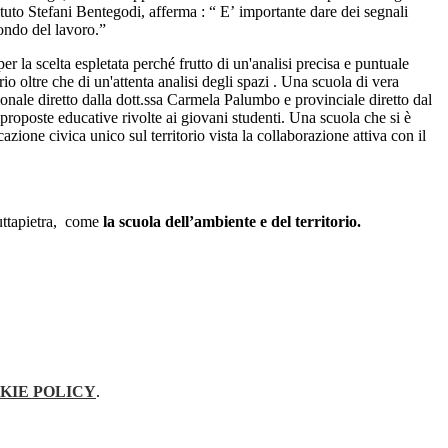
tuto Stefani Bentegodi, afferma : “ E’ importante dare dei segnali
mondo del lavoro.”
 la scelta espletata perché frutto di un'analisi precisa e puntuale
io oltre che di un'attenta analisi degli spazi . Una scuola di vera
onale diretto dalla dott.ssa Carmela Palumbo e provinciale diretto dal
 proposte educative rivolte ai giovani studenti. Una scuola che si è
e civica unico sul territorio vista la collaborazione attiva con il
Buttapietra, come
la scuola dell’ambiente e del territorio.
KIE POLICY
.