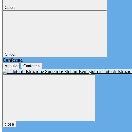
Chiudi
Chiudi
Conferma
Annulla
Conferma
Istituto di Istruz
close