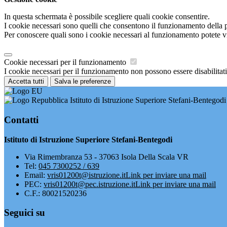
In questa schermata è possibile scegliere quali cookie consentire.
I cookie necessari sono quelli che consentono il funzionamento della pi
Per conoscere quali sono i cookie necessari al funzionamento potete v
Cookie necessari per il funzionamento
I cookie necessari per il funzionamento non possono essere disabilitati.
Accetta tutti
Salva le preferenze
Istituto di Istruzione Superiore Stefani-Bentegodi
Contatti
Istituto di Istruzione Superiore Stefani-Bentegodi
Via Rimembranza 53 - 37063 Isola Della Scala VR
Tel:
045 7300252 / 639
Email:
vris01200t@istruzione.it
Link per inviare una mail
PEC:
vris01200t@pec.istruzione.it
Link per inviare una mail
C.F.: 80021520236
Seguici su