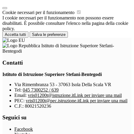
Cookie necessari per il funzionamento
I cookie necessari per il funzionamento non possono essere
disabilitati. È possibile consultare l'elenco nella pagina della cookie
policy.
Accetta tutti
Salva le preferenze
Istituto di Istruzione Superiore Stefani-
Bentegodi
Contatti
Istituto di Istruzione Superiore Stefani-Bentegodi
Via Rimembranza 53 - 37063 Isola Della Scala VR
Tel:
045 7300252 / 639
Email:
vris01200t@istruzione.it
Link per inviare una mail
PEC:
vris01200t@pec.istruzione.it
Link per inviare una mail
C.F.: 80021520236
Seguici su
Facebook