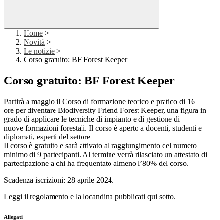
Home
>
Novità
>
Le notizie
>
Corso gratuito: BF Forest Keeper
Corso gratuito: BF Forest Keeper
Partirà a maggio il Corso di formazione teorico e pratico di 16
ore per diventare Biodiversity Friend Forest Keeper, una figura in
grado di applicare le tecniche di impianto e di gestione di
nuove formazioni forestali. Il corso è aperto a docenti, studenti e
diplomati, esperti del settore
Il corso è gratuito e sarà attivato al raggiungimento del numero
minimo di 9 partecipanti. Al termine verrà rilasciato un attestato di
partecipazione a chi ha frequentato almeno l’80% del corso.
Scadenza iscrizioni: 28 aprile 2024.
Leggi il regolamento e la locandina pubblicati qui sotto.
Allegati