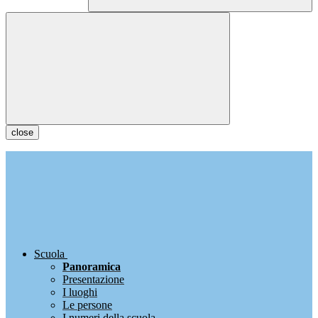
close
Scuola
Panoramica
Presentazione
I luoghi
Le persone
I numeri della scuola