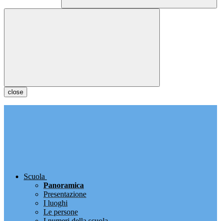
close
Scuola
Panoramica
Presentazione
I luoghi
Le persone
I numeri della scuola