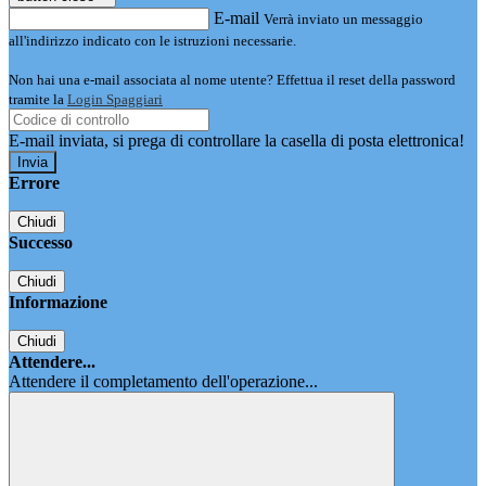
E-mail
Verrà inviato un messaggio
all'indirizzo indicato con le istruzioni necessarie.
Non hai una e-mail associata al nome utente? Effettua il reset della password
tramite la
Login Spaggiari
E-mail inviata, si prega di controllare la casella di posta elettronica!
Errore
Chiudi
Successo
Chiudi
Informazione
Chiudi
Attendere...
Attendere il completamento dell'operazione...