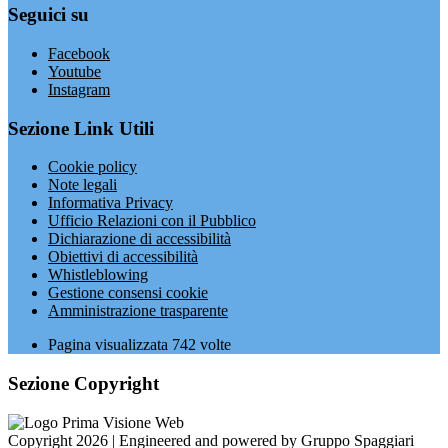
Seguici su
Facebook
Youtube
Instagram
Sezione Link Utili
Cookie policy
Note legali
Informativa Privacy
Ufficio Relazioni con il Pubblico
Dichiarazione di accessibilità
Obiettivi di accessibilità
Whistleblowing
Gestione consensi cookie
Amministrazione trasparente
Pagina visualizzata
742
volte
Sezione Copyright
Copyright 2026 | Engineered and powered by Gruppo Spaggiari