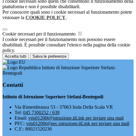
I cookie necessari sono quelli che consentono il funzionamento della
piattaforma e non è possibile disabilitarli.
Per conoscere quali sono i cookie necessari al funzionamento potete
visionare la
COOKIE POLICY
.
Cookie necessari per il funzionamento
I cookie necessari per il funzionamento non possono essere
disabilitati. È possibile consultare l'elenco nella pagina della cookie
policy.
Accetta tutti
Salva le preferenze
Istituto di Istruzione Superiore Stefani-
Bentegodi
Contatti
Istituto di Istruzione Superiore Stefani-Bentegodi
Via Rimembranza 53 - 37063 Isola Della Scala VR
Tel:
045 7300252 / 639
Email:
vris01200t@istruzione.it
Link per inviare una mail
PEC:
vris01200t@pec.istruzione.it
Link per inviare una mail
C.F.: 80021520236