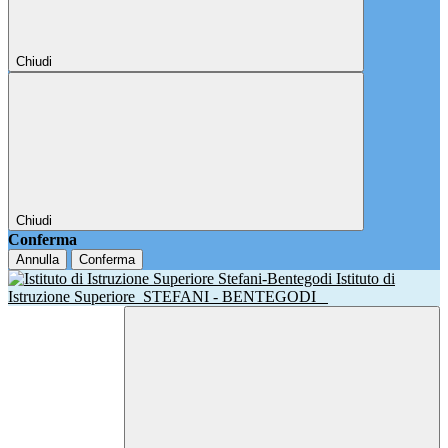
Chiudi
Chiudi
Conferma
Annulla
Conferma
Istituto di
Istruzione Superiore
STEFANI - BENTEGODI