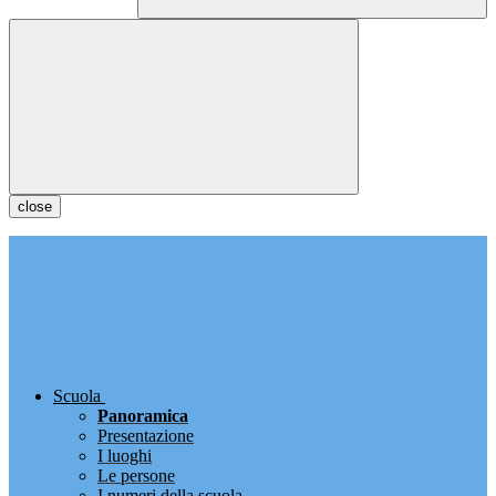
close
Scuola
Panoramica
Presentazione
I luoghi
Le persone
I numeri della scuola