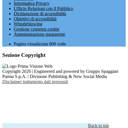
Informativa Privacy
Ufficio Relazioni con il Pubblico
Dichiarazione di accessibilità
Obiettivi di accessibilità
Whistleblowing
Gestione consensi cookie
Amministrazione trasparente
Pagina visualizzata
809
volte
Sezione Copyright
Copyright 2026 | Engineered and powered by Gruppo Spaggiari
Parma S.p.A. | Divisione Publishing & New Social Media
Disclaimer trattamento dati personali
Back to top