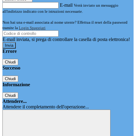
E-mail
Verrà inviato un messaggio
all'indirizzo indicato con le istruzioni necessarie.
Non hai una e-mail associata al nome utente? Effettua il reset della password
tramite la
Login Spaggiari
E-mail inviata, si prega di controllare la casella di posta elettronica!
Errore
Chiudi
Successo
Chiudi
Informazione
Chiudi
Attendere...
Attendere il completamento dell'operazione...