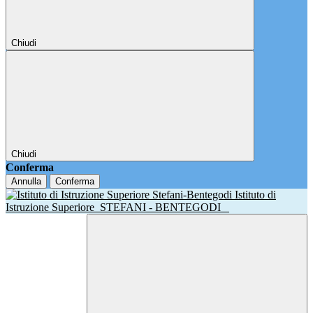
Chiudi
Chiudi
Conferma
Annulla
Conferma
Istituto di
Istruzione Superiore
STEFANI - BENTEGODI