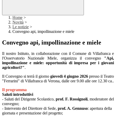
Home
>
Novità
>
Le notizie
>
Convegno api, impollinazione e miele
Convegno api, impollinazione e miele
Il nostro Istituto, in collaborazione con il Comune di Villafranca e
l'Osservatorio Nazionale Miele, organizza il convegno
"Api,
impollinazione e miele: opportunità di impresa per i giovani
agricoltori?"
.
Il Convegno si terrà il giorno
giovedì 4 giugno 2026
presso il Teatro
"Ferrarini" di Villafranca di Verona, dalle ore 9.00 alle ore 12.30 ca..
Il programma
Saluti introduttivi
- Saluti del Dirigente Scolastico,
prof. F. Rossignoli
, moderatore del
convegno;
- Intervento del Direttore di Sede,
prof. A. Gennuso
: apertura della
giornata e presentazione del progetto;