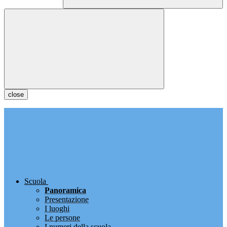
close
Scuola
Panoramica
Presentazione
I luoghi
Le persone
I numeri della scuola