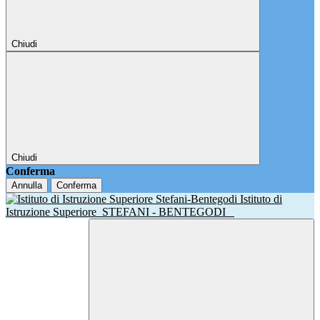
Chiudi
Chiudi
Conferma
Annulla
Conferma
Istituto di
Istruzione Superiore
STEFANI - BENTEGODI