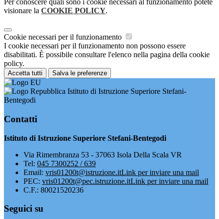
Per conoscere quali sono i cookie necessari al funzionamento potete
visionare la
COOKIE POLICY
.
Cookie necessari per il funzionamento
I cookie necessari per il funzionamento non possono essere
disabilitati. È possibile consultare l'elenco nella pagina della cookie
policy.
Accetta tutti
Salva le preferenze
Istituto di Istruzione Superiore Stefani-
Bentegodi
Contatti
Istituto di Istruzione Superiore Stefani-Bentegodi
Via Rimembranza 53 - 37063 Isola Della Scala VR
Tel:
045 7300252 / 639
Email:
vris01200t@istruzione.it
Link per inviare una mail
PEC:
vris01200t@pec.istruzione.it
Link per inviare una mail
C.F.: 80021520236
Seguici su