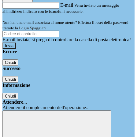
E-mail
Verrà inviato un messaggio
all'indirizzo indicato con le istruzioni necessarie.
Non hai una e-mail associata al nome utente? Effettua il reset della password
tramite la
Login Spaggiari
E-mail inviata, si prega di controllare la casella di posta elettronica!
Errore
Chiudi
Successo
Chiudi
Informazione
Chiudi
Attendere...
Attendere il completamento dell'operazione...