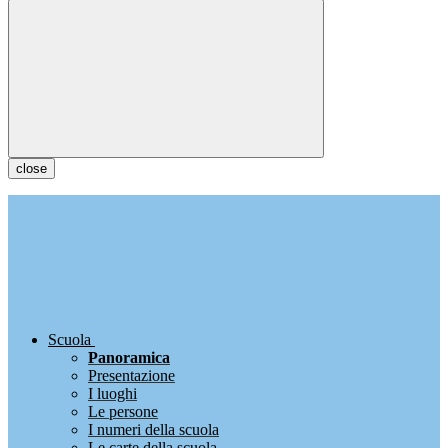
close
Scuola
Panoramica
Presentazione
I luoghi
Le persone
I numeri della scuola
Le carte della scuola