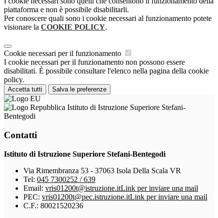
I cookie necessari sono quelli che consentono il funzionamento della
piattaforma e non è possibile disabilitarli.
Per conoscere quali sono i cookie necessari al funzionamento potete
visionare la
COOKIE POLICY
.
Cookie necessari per il funzionamento
I cookie necessari per il funzionamento non possono essere
disabilitati. È possibile consultare l'elenco nella pagina della cookie
policy.
Accetta tutti
Salva le preferenze
Istituto di Istruzione Superiore Stefani-
Bentegodi
Contatti
Istituto di Istruzione Superiore Stefani-Bentegodi
Via Rimembranza 53 - 37063 Isola Della Scala VR
Tel:
045 7300252 / 639
Email:
vris01200t@istruzione.it
Link per inviare una mail
PEC:
vris01200t@pec.istruzione.it
Link per inviare una mail
C.F.: 80021520236