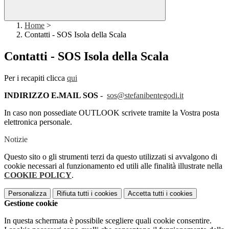
Home
>
Contatti - SOS Isola della Scala
Contatti - SOS Isola della Scala
Per i recapiti clicca
qui
INDIRIZZO E.MAIL SOS
-
sos@stefanibentegodi.it
In caso non possediate OUTLOOK scrivete tramite la Vostra posta
elettronica personale.
Notizie
Questo sito o gli strumenti terzi da questo utilizzati si avvalgono di
cookie necessari al funzionamento ed utili alle finalità illustrate nella
COOKIE POLICY
.
Personalizza
Rifiuta tutti
i cookies
Accetta tutti
i cookies
Gestione cookie
In questa schermata è possibile scegliere quali cookie consentire.