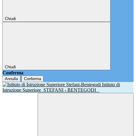
Chiudi
Chiudi
Conferma
Annulla
Conferma
Istituto di
Istruzione Superiore
STEFANI - BENTEGODI