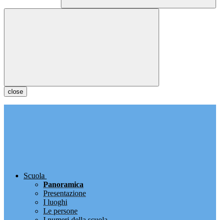
close
Scuola
Panoramica
Presentazione
I luoghi
Le persone
I numeri della scuola