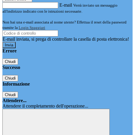
E-mail
Verrà inviato un messaggio
all'indirizzo indicato con le istruzioni necessarie.
Non hai una e-mail associata al nome utente? Effettua il reset della password
tramite la
Login Spaggiari
E-mail inviata, si prega di controllare la casella di posta elettronica!
Errore
Chiudi
Successo
Chiudi
Informazione
Chiudi
Attendere...
Attendere il completamento dell'operazione...