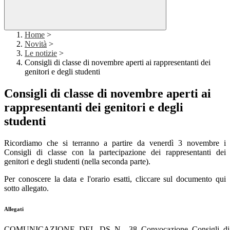
Home
>
Novità
>
Le notizie
>
Consigli di classe di novembre aperti ai rappresentanti dei
genitori e degli studenti
Consigli di classe di novembre aperti ai
rappresentanti dei genitori e degli
studenti
Ricordiamo che si terranno a partire da venerdì 3 novembre i
Consigli di classe con la partecipazione dei rappresentanti dei
genitori e degli studenti (nella seconda parte).
Per conoscere la data e l'orario esatti, cliccare sul documento qui
sotto allegato.
Allegati
COMUNICAZIONE_DEL_DS_N__38_Convocazione_Consigli_di_c