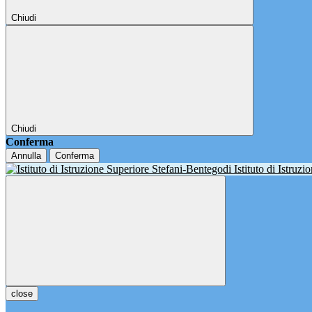
Chiudi
Chiudi
Conferma
Annulla
Conferma
Istituto di Istruz
close