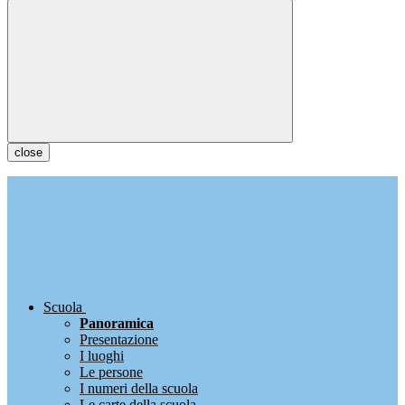
close
Scuola
Panoramica
Presentazione
I luoghi
Le persone
I numeri della scuola
Le carte della scuola