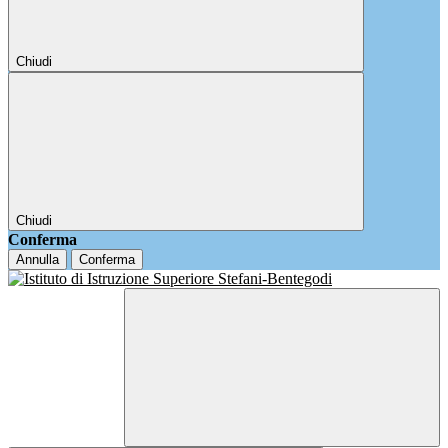
Chiudi
Chiudi
Conferma
Annulla
Conferma