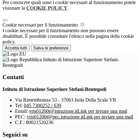
Per conoscere quali sono i cookie necessari al funzionamento potete
visionare la
COOKIE POLICY
.
Cookie necessari per il funzionamento
I cookie necessari per il funzionamento non possono essere
disabilitati. È possibile consultare l'elenco nella pagina della cookie
policy.
Accetta tutti
Salva le preferenze
Istituto di Istruzione Superiore Stefani-
Bentegodi
Contatti
Istituto di Istruzione Superiore Stefani-Bentegodi
Via Rimembranza 53 - 37063 Isola Della Scala VR
Tel:
045 7300252 / 639
Email:
vris01200t@istruzione.it
Link per inviare una mail
PEC:
vris01200t@pec.istruzione.it
Link per inviare una mail
C.F.: 80021520236
Seguici su