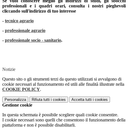
Se vuoi conoscere meglio gli indirizzi di studi, gli sbocchi
professionali e i quadri orari, consulta i nostri pieghevoli
cliccando sull'indirizzo di tuo interesse
-
tecnico agrario
-
professionale agrario
-
professionale socio - sanitario
.
Notizie
Questo sito o gli strumenti terzi da questo utilizzati si avvalgono di
cookie necessari al funzionamento ed utili alle finalità illustrate nella
COOKIE POLICY
.
Personalizza
Rifiuta tutti
i cookies
Accetta tutti
i cookies
Gestione cookie
In questa schermata è possibile scegliere quali cookie consentire.
I cookie necessari sono quelli che consentono il funzionamento della
piattaforma e non è possibile disabilitarli.