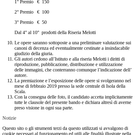
1° Premio € 150
2° Premio € 100
3° Premio € 50
Dal 4° al 10° prodotti della Riseria Melotti
Le opere saranno sottoposte a una preliminare valutazione sui
canoni di decenza ed eventualmente cestinate a insindacabile
giudizio della giuria.
Gli autori cedono all’Istituto e alla riseria Melotti i diritti di
riproduzione, pubblicazione, distribuzione e utilizzazione
delle immagini, che conterranno comunque l’indicazione dell’
autore.
La premiazione e l’esposizione delle opere si svolgeranno nel
mese di febbraio 2019 presso la sede centrale di Isola della
Scala.
Con la consegna delle foto, il candidato accetta implicitamente
tutte le clausole del presente bando e dichiara altresì di averne
preso visione in ogni sua parte.
Notizie
Questo sito o gli strumenti terzi da questo utilizzati si avvalgono di
cookie necessari al funzionamento ed utili alle finalità illustrate nella