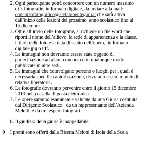
Ogni partecipante potrà concorrere con un numero massimo
di 3 fotografie, in formato digitale, da inviare alla mail:
concorsofotografico@stefanibentegodi.it
che sarà attiva
dall’inizio delle lezioni del prossimo anno scolastico fino al
15 dicembre.
Oltre all’invio delle fotografie, si richiede un file word che
riporti il nome dell’allievo, la sede di appartenenza e la classe,
i titoli delle foto e la data di scatto dell’opera, in formato
digitale jpg o tiff.
Le immagini non dovranno essere state oggetto di
partecipazione ad alcun concorso o in qualunque modo
pubblicate in altre sedi.
Le immagini che coinvolgano persone o luoghi per i quali è
necessaria specifica autorizzazione, dovranno essere munite di
relativa liberatoria.
Le fotografie dovranno pervenire entro il giorno 15 dicembre
2019 nella casella di posta elettronica
Le opere saranno esaminate e valutate da una Giuria costituita
dal Dirigente Scolastico, da un rappresentante dell’Azienda
Melotti e da tre esperti fotografi.
Il giudizio della giuria è inappellabile.
9 . I premi sono offerti dalla Riseria Melotti di Isola della Scala