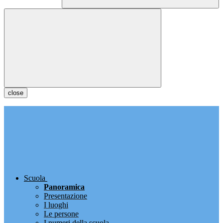
close
Scuola
Panoramica
Presentazione
I luoghi
Le persone
I numeri della scuola