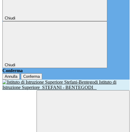
Chiudi
Chiudi
Conferma
Annulla
Conferma
Istituto di
Istruzione Superiore
STEFANI - BENTEGODI