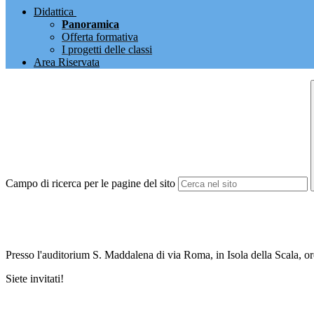
Didattica
Panoramica
Offerta formativa
I progetti delle classi
Area Riservata
Campo di ricerca per le pagine del sito
Presso l'auditorium S. Maddalena di via Roma, in Isola della Scala, o
Siete invitati!