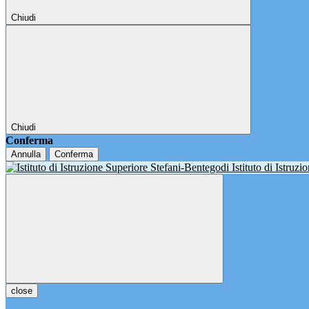
Chiudi
Chiudi
Conferma
Annulla
Conferma
Istituto di Istruz
close