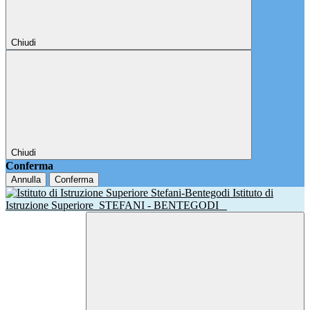
Chiudi
Chiudi
Conferma
Annulla
Conferma
Istituto di
Istruzione Superiore
STEFANI - BENTEGODI