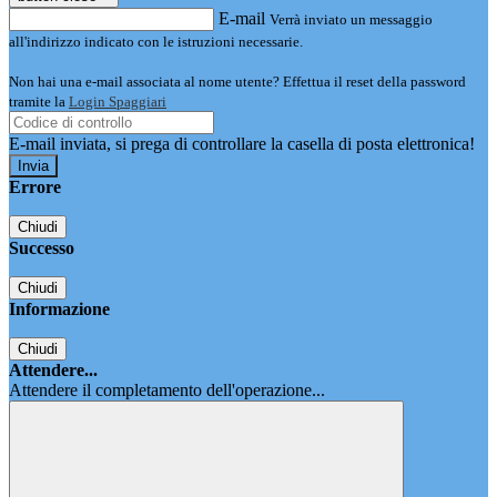
E-mail
Verrà inviato un messaggio
all'indirizzo indicato con le istruzioni necessarie.
Non hai una e-mail associata al nome utente? Effettua il reset della password
tramite la
Login Spaggiari
E-mail inviata, si prega di controllare la casella di posta elettronica!
Errore
Chiudi
Successo
Chiudi
Informazione
Chiudi
Attendere...
Attendere il completamento dell'operazione...