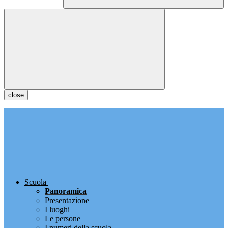
close
Scuola
Panoramica
Presentazione
I luoghi
Le persone
I numeri della scuola