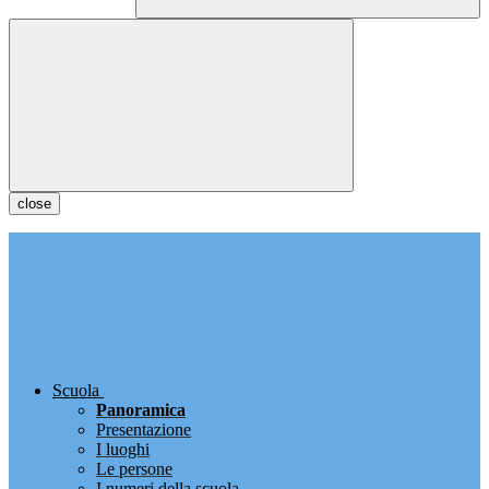
close
Scuola
Panoramica
Presentazione
I luoghi
Le persone
I numeri della scuola