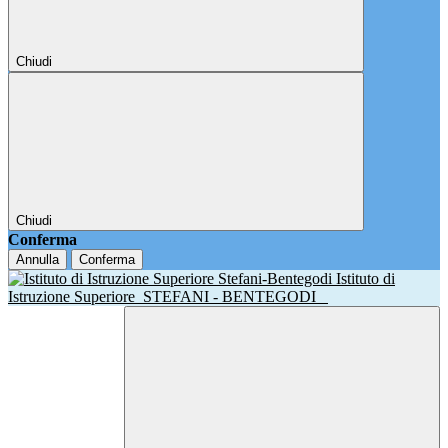
Chiudi
Chiudi
Conferma
Annulla
Conferma
Istituto di
Istruzione Superiore
STEFANI - BENTEGODI