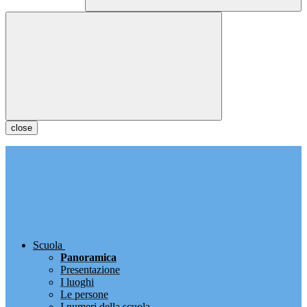
close
Scuola
Panoramica
Presentazione
I luoghi
Le persone
I numeri della scuola