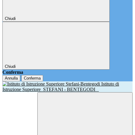
Chiudi
Chiudi
Conferma
Annulla
Conferma
Istituto di
Istruzione Superiore
STEFANI - BENTEGODI