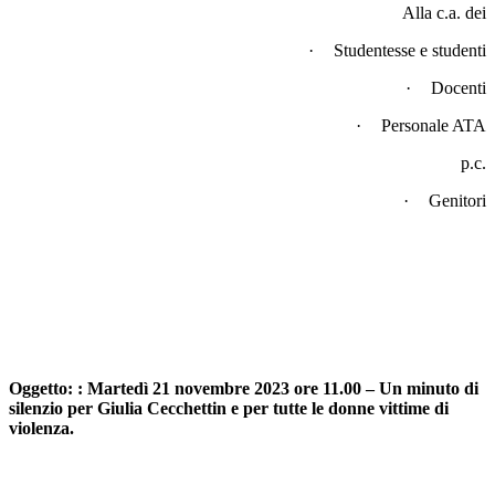
Alla c.a. dei
·
Studentesse e studenti
·
Docenti
·
Personale ATA
p.c.
·
Genitori
Oggetto:
: Martedì 21 novembre 2023 ore 11.00 – Un minuto di
silenzio per Giulia Cecchettin e per tutte le donne vittime di
violenza.