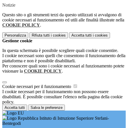
Notizie
Questo sito o gli strumenti terzi da questo utilizzati si avvalgono di
cookie necessari al funzionamento ed utili alle finalità illustrate nella
COOKIE POLICY
.
Personalizza
Rifiuta tutti
i cookies
Accetta tutti
i cookies
Gestione cookie
In questa schermata è possibile scegliere quali cookie consentire.
I cookie necessari sono quelli che consentono il funzionamento della
piattaforma e non è possibile disabilitarli.
Per conoscere quali sono i cookie necessari al funzionamento potete
visionare la
COOKIE POLICY
.
Cookie necessari per il funzionamento
I cookie necessari per il funzionamento non possono essere
disabilitati. È possibile consultare l'elenco nella pagina della cookie
policy.
Accetta tutti
Salva le preferenze
Istituto di Istruzione Superiore Stefani-
Bentegodi