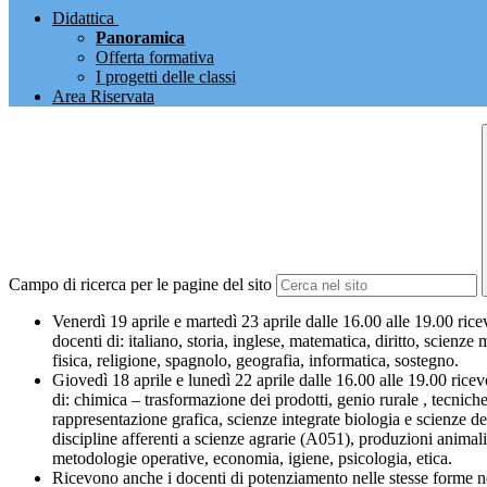
Didattica
Panoramica
Offerta formativa
I progetti delle classi
Area Riservata
Campo di ricerca per le pagine del sito
Venerdì 19 aprile e martedì 23 aprile dalle 16.00 alle 19.00 rice
docenti di: italiano, storia, inglese, matematica, diritto, scienze 
fisica, religione, spagnolo, geografia, informatica, sostegno.
Giovedì 18 aprile e lunedì 22 aprile dalle 16.00 alle 19.00 ricev
di: chimica – trasformazione dei prodotti, genio rurale , tecnich
rappresentazione grafica, scienze integrate biologia e scienze del
discipline afferenti a scienze agrarie (A051), produzioni animali
metodologie operative, economia, igiene, psicologia, etica.
Ricevono anche i docenti di potenziamento nelle stesse forme ne