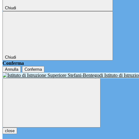
Chiudi
Chiudi
Conferma
Annulla
Conferma
Istituto di Istruz
close