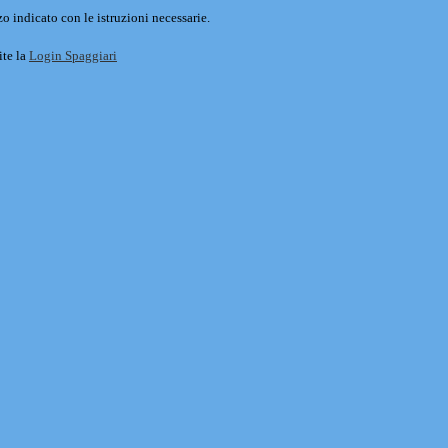
o indicato con le istruzioni necessarie.
ite la
Login Spaggiari