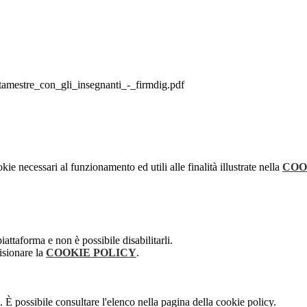
tre_con_gli_insegnanti_-_firmdig.pdf
kie necessari al funzionamento ed utili alle finalità illustrate nella
COO
attaforma e non è possibile disabilitarli.
isionare la
COOKIE POLICY
.
 È possibile consultare l'elenco nella pagina della cookie policy.