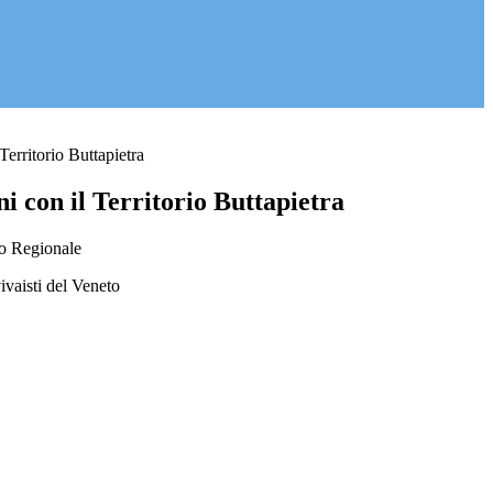
Territorio Buttapietra
i con il Territorio Buttapietra
io Regionale
ivaisti del Veneto