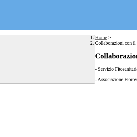
Home
>
Collaborazioni con il 
Collaborazion
- Servizio Fitosanitar
- Associazione Florov