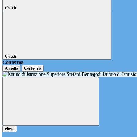
Chiudi
Chiudi
Conferma
Annulla
Conferma
Istituto di Istruz
close