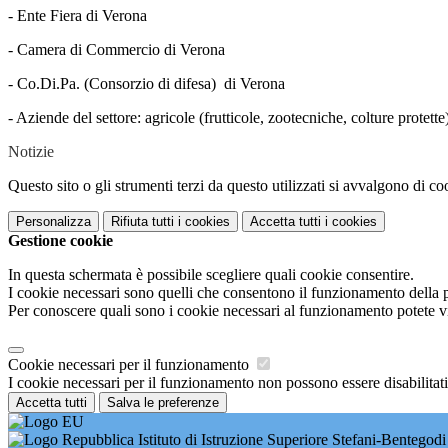
- Ente Fiera di Verona
- Camera di Commercio di Verona
- Co.Di.Pa. (Consorzio di difesa) di Verona
- Aziende del settore: agricole (frutticole, zootecniche, colture protette),
Notizie
Questo sito o gli strumenti terzi da questo utilizzati si avvalgono di coo
Personalizza
Rifiuta tutti
i cookies
Accetta tutti
i cookies
Gestione cookie
In questa schermata è possibile scegliere quali cookie consentire.
I cookie necessari sono quelli che consentono il funzionamento della pi
Per conoscere quali sono i cookie necessari al funzionamento potete v
Cookie necessari per il funzionamento
I cookie necessari per il funzionamento non possono essere disabilitati.
Accetta tutti
Salva le preferenze
Istituto di Istruzione Superiore Stefani-Bentegodi