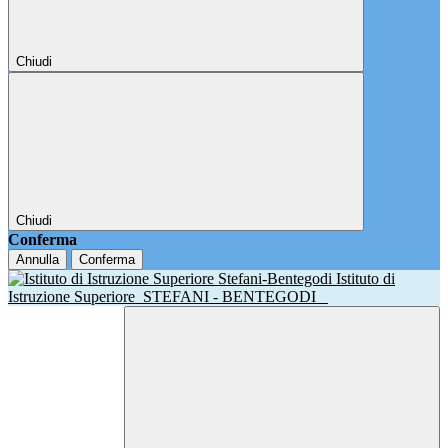
Chiudi
Chiudi
Conferma
Annulla
Conferma
Istituto di
Istruzione Superiore
STEFANI - BENTEGODI