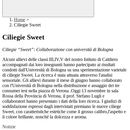
Home
>
Ciliegie Sweet
Ciliegie Sweet
Ciliegie “Sweet”: Collaborazione con università di Bologna
Alcuni allievi delle classi III,IV,V del nostro Istituto di Caldiero
accompagnati dai loro insegnanti hanno partecipato ai risultati
condotti dall'Università di Bologna su una sperimentazione varietale
di ciliegie Sweet. La ricerca è stata attuata attraverso l'analisi
sensoriale. Gli allievi durante il mese di giugno hanno collaborato
con l'Università di Bologna nella distribuzione e assaggio dei tre
consumer test nella piazza di Verona .Oggi 13 novembre in sala
Rossa della Provincia di Verona, il prof. Stefano Lugli e
collaboratori hanno presentato i dati della loro ricerca. I giudizi di
soddisfazione espressi dagli intervistati premiano le nuove ciliege
Sweet, con caratteristiche estetiche come il grosso calibro,l'aspetto e
il colore brillante, nonché la dolcezza e aroma.
Notizie