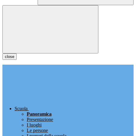
close
Scuola
Panoramica
Presentazione
I luoghi
Le persone
I numeri della scuola