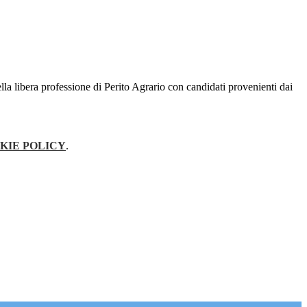
lla libera professione di Perito Agrario con candidati provenienti dai
KIE POLICY
.