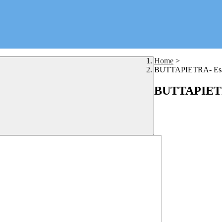
Home
>
BUTTAPIETRA- Esami 
BUTTAPIETRA-