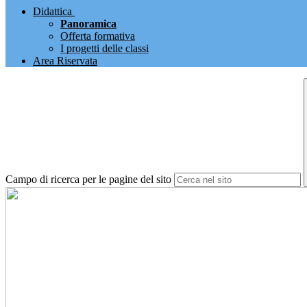
Didattica
Panoramica
Offerta formativa
I progetti delle classi
Area Riservata
Campo di ricerca per le pagine del sito