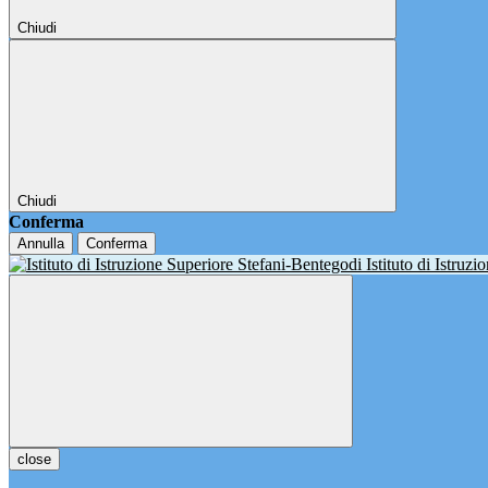
Chiudi
Chiudi
Conferma
Annulla
Conferma
Istituto di Istruz
close