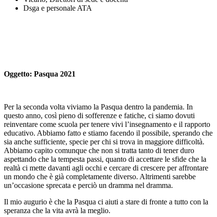
Dsga e personale ATA
Oggetto:
Pasqua 2021
Per la seconda volta viviamo la Pasqua dentro la pandemia. In
questo anno, così pieno di sofferenze e fatiche, ci siamo dovuti
reinventare come scuola per tenere vivi l’insegnamento e il rapporto
educativo. Abbiamo fatto e stiamo facendo il possibile, sperando che
sia anche sufficiente, specie per chi si trova in maggiore difficoltà.
Abbiamo capito comunque che non si tratta tanto di tener duro
aspettando che la tempesta passi, quanto di accettare le sfide che la
realtà ci mette davanti agli occhi e cercare di crescere per affrontare
un mondo che è già completamente diverso. Altrimenti sarebbe
un’occasione sprecata e perciò un dramma nel dramma.
Il mio augurio è che la Pasqua ci aiuti a stare di fronte a tutto con la
speranza che la vita avrà la meglio.