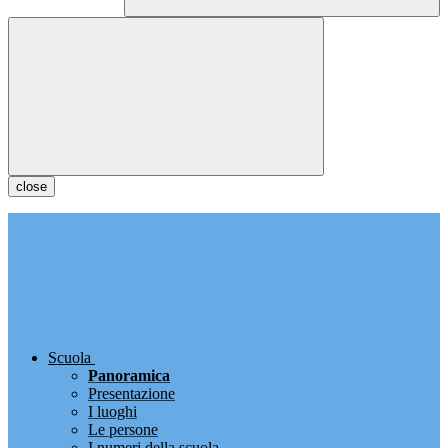
close
Scuola
Panoramica
Presentazione
I luoghi
Le persone
I numeri della scuola