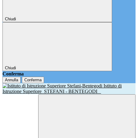
Chiudi
Chiudi
Conferma
Annulla
Conferma
Istituto di
Istruzione Superiore
STEFANI - BENTEGODI