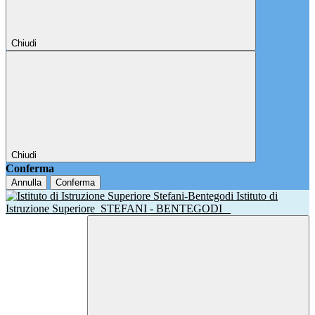
Chiudi
Chiudi
Conferma
Annulla
Conferma
Istituto di
Istruzione Superiore
STEFANI - BENTEGODI