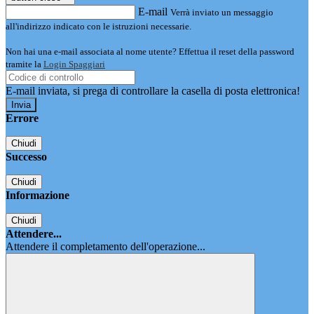
E-mail
Verrà inviato un messaggio
all'indirizzo indicato con le istruzioni necessarie.
Non hai una e-mail associata al nome utente? Effettua il reset della password
tramite la
Login Spaggiari
E-mail inviata, si prega di controllare la casella di posta elettronica!
Errore
Chiudi
Successo
Chiudi
Informazione
Chiudi
Attendere...
Attendere il completamento dell'operazione...