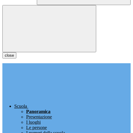
close
Scuola
Panoramica
Presentazione
I luoghi
Le persone
I numeri della scuola