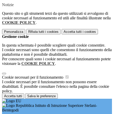
Notizie
Questo sito o gli strumenti terzi da questo utilizzati si avvalgono di
cookie necessari al funzionamento ed utili alle finalità illustrate nella
COOKIE POLICY
.
Personalizza
Rifiuta tutti
i cookies
Accetta tutti
i cookies
Gestione cookie
In questa schermata è possibile scegliere quali cookie consentire.
I cookie necessari sono quelli che consentono il funzionamento della
piattaforma e non è possibile disabilitarli.
Per conoscere quali sono i cookie necessari al funzionamento potete
visionare la
COOKIE POLICY
.
Cookie necessari per il funzionamento
I cookie necessari per il funzionamento non possono essere
disabilitati. È possibile consultare l'elenco nella pagina della cookie
policy.
Accetta tutti
Salva le preferenze
Istituto di Istruzione Superiore Stefani-
Bentegodi