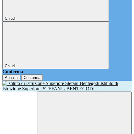
Chiudi
Chiudi
Conferma
Annulla
Conferma
Istituto di
Istruzione Superiore
STEFANI - BENTEGODI