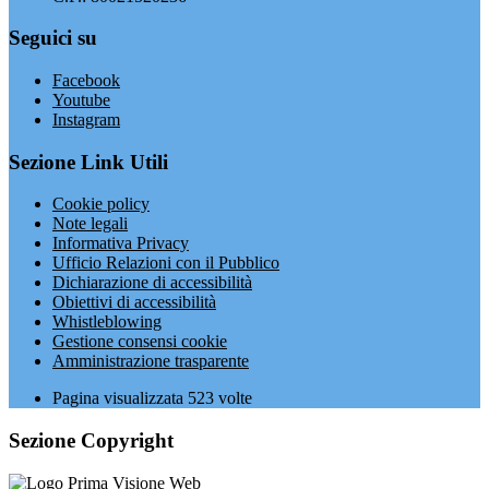
Seguici su
Facebook
Youtube
Instagram
Sezione Link Utili
Cookie policy
Note legali
Informativa Privacy
Ufficio Relazioni con il Pubblico
Dichiarazione di accessibilità
Obiettivi di accessibilità
Whistleblowing
Gestione consensi cookie
Amministrazione trasparente
Pagina visualizzata
523
volte
Sezione Copyright