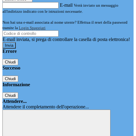
E-mail
Verrà inviato un messaggio
all'indirizzo indicato con le istruzioni necessarie.
Non hai una e-mail associata al nome utente? Effettua il reset della password
tramite la
Login Spaggiari
E-mail inviata, si prega di controllare la casella di posta elettronica!
Errore
Chiudi
Successo
Chiudi
Informazione
Chiudi
Attendere...
Attendere il completamento dell'operazione...