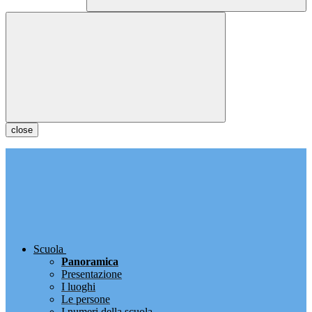
close
Scuola
Panoramica
Presentazione
I luoghi
Le persone
I numeri della scuola