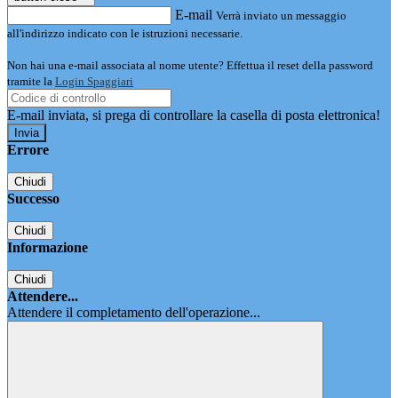
E-mail
Verrà inviato un messaggio
all'indirizzo indicato con le istruzioni necessarie.
Non hai una e-mail associata al nome utente? Effettua il reset della password
tramite la
Login Spaggiari
E-mail inviata, si prega di controllare la casella di posta elettronica!
Errore
Chiudi
Successo
Chiudi
Informazione
Chiudi
Attendere...
Attendere il completamento dell'operazione...