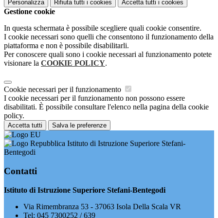
Personalizza
Rifiuta tutti
i cookies
Accetta tutti
i cookies
Gestione cookie
In questa schermata è possibile scegliere quali cookie consentire.
I cookie necessari sono quelli che consentono il funzionamento della
piattaforma e non è possibile disabilitarli.
Per conoscere quali sono i cookie necessari al funzionamento potete
visionare la
COOKIE POLICY
.
Cookie necessari per il funzionamento
I cookie necessari per il funzionamento non possono essere
disabilitati. È possibile consultare l'elenco nella pagina della cookie
policy.
Accetta tutti
Salva le preferenze
Istituto di Istruzione Superiore Stefani-
Bentegodi
Contatti
Istituto di Istruzione Superiore Stefani-Bentegodi
Via Rimembranza 53 - 37063 Isola Della Scala VR
Tel:
045 7300252 / 639