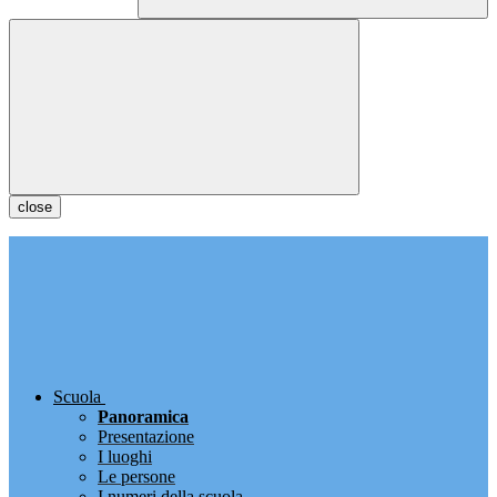
close
Scuola
Panoramica
Presentazione
I luoghi
Le persone
I numeri della scuola