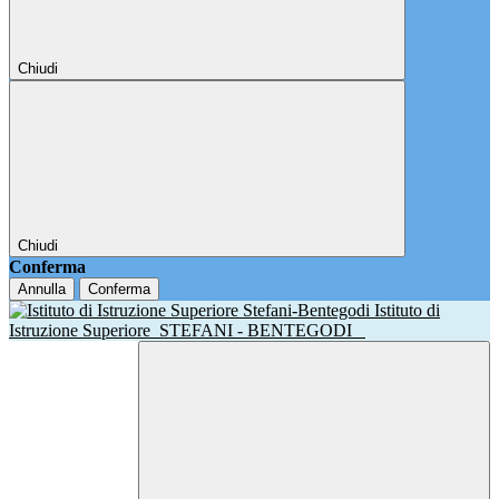
Chiudi
Chiudi
Conferma
Annulla
Conferma
Istituto di
Istruzione Superiore
STEFANI - BENTEGODI