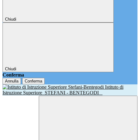
Chiudi
Chiudi
Conferma
Annulla
Conferma
Istituto di
Istruzione Superiore
STEFANI - BENTEGODI