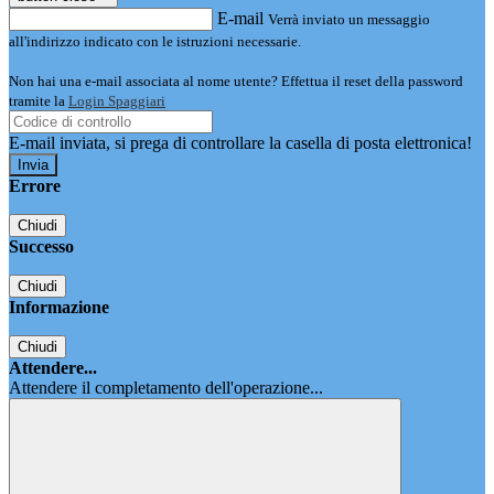
E-mail
Verrà inviato un messaggio
all'indirizzo indicato con le istruzioni necessarie.
Non hai una e-mail associata al nome utente? Effettua il reset della password
tramite la
Login Spaggiari
E-mail inviata, si prega di controllare la casella di posta elettronica!
Errore
Chiudi
Successo
Chiudi
Informazione
Chiudi
Attendere...
Attendere il completamento dell'operazione...