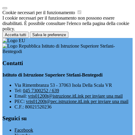
Cookie necessari per il funzionamento
I cookie necessari per il funzionamento non possono essere
disabilitati. È possibile consultare l'elenco nella pagina della cookie
policy.
Accetta tutti
Salva le preferenze
Istituto di Istruzione Superiore Stefani-
Bentegodi
Contatti
Istituto di Istruzione Superiore Stefani-Bentegodi
Via Rimembranza 53 - 37063 Isola Della Scala VR
Tel:
045 7300252 / 639
Email:
vris01200t@istruzione.it
Link per inviare una mail
PEC:
vris01200t@pec.istruzione.it
Link per inviare una mail
C.F.: 80021520236
Seguici su
Facebook