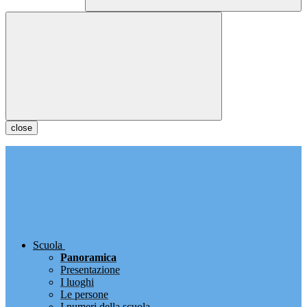
close
Scuola
Panoramica
Presentazione
I luoghi
Le persone
I numeri della scuola