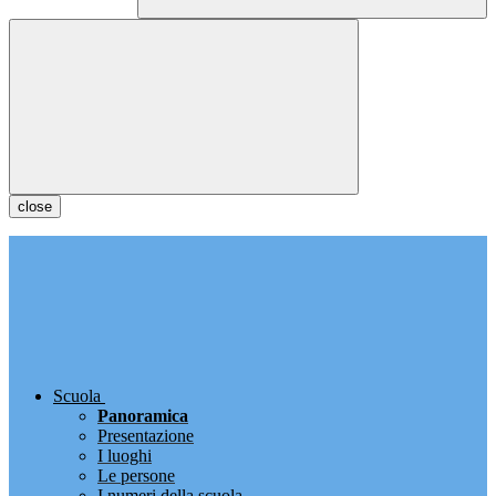
close
Scuola
Panoramica
Presentazione
I luoghi
Le persone
I numeri della scuola