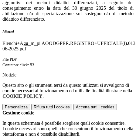
aggiuntivi dei metodi didattici differenziati, a seguito del
conseguimento entro la data del 30 giugno 2025 del titolo di
abilitazione e/o di specializzazione sul sostegno e/o di metodo
didattico differenziato.
Allegati
Elenchi+Agg_m_pi.AOODGPER.REGISTRO+UFFICIALE(I).0134
06-2025.pdf
File PDF
Contatore click: 53
Notizie
Questo sito o gli strumenti terzi da questo utilizzati si avvalgono di
cookie necessari al funzionamento ed utili alle finalità illustrate nella
COOKIE POLICY
.
Personalizza
Rifiuta tutti
i cookies
Accetta tutti
i cookies
Gestione cookie
In questa schermata è possibile scegliere quali cookie consentire.
I cookie necessari sono quelli che consentono il funzionamento della
piattaforma e non è possibile disabilitarli.