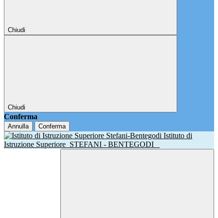
Chiudi
Chiudi
Conferma
Annulla
Conferma
Istituto di
Istruzione Superiore
STEFANI - BENTEGODI