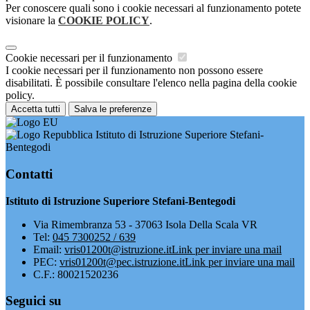
Per conoscere quali sono i cookie necessari al funzionamento potete
visionare la
COOKIE POLICY
.
Cookie necessari per il funzionamento
I cookie necessari per il funzionamento non possono essere
disabilitati. È possibile consultare l'elenco nella pagina della cookie
policy.
Accetta tutti
Salva le preferenze
Istituto di Istruzione Superiore Stefani-
Bentegodi
Contatti
Istituto di Istruzione Superiore Stefani-Bentegodi
Via Rimembranza 53 - 37063 Isola Della Scala VR
Tel:
045 7300252 / 639
Email:
vris01200t@istruzione.it
Link per inviare una mail
PEC:
vris01200t@pec.istruzione.it
Link per inviare una mail
C.F.: 80021520236
Seguici su