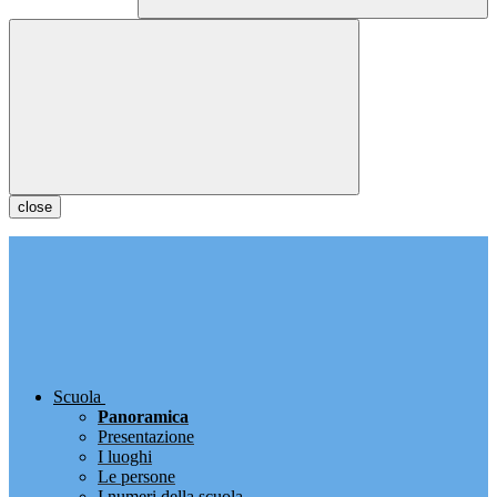
close
Scuola
Panoramica
Presentazione
I luoghi
Le persone
I numeri della scuola