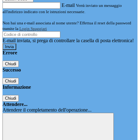
E-mail
Verrà inviato un messaggio
all'indirizzo indicato con le istruzioni necessarie.
Non hai una e-mail associata al nome utente? Effettua il reset della password
tramite la
Login Spaggiari
E-mail inviata, si prega di controllare la casella di posta elettronica!
Errore
Chiudi
Successo
Chiudi
Informazione
Chiudi
Attendere...
Attendere il completamento dell'operazione...