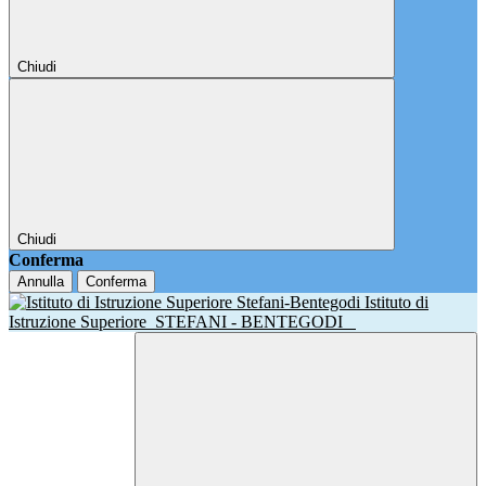
Chiudi
Chiudi
Conferma
Annulla
Conferma
Istituto di
Istruzione Superiore
STEFANI - BENTEGODI