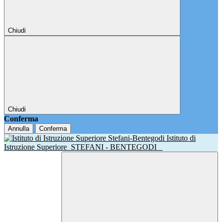
Chiudi
Chiudi
Conferma
Annulla
Conferma
Istituto di
Istruzione Superiore
STEFANI - BENTEGODI