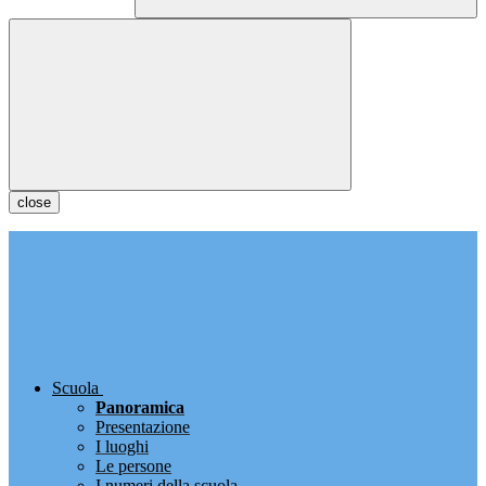
close
Scuola
Panoramica
Presentazione
I luoghi
Le persone
I numeri della scuola