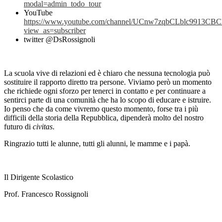
modal=admin_todo_tour
YouTube
https://www.youtube.com/channel/UCnw7zqbCLblc9913CB
view_as=subscriber
twitter @DsRossignoli
La scuola vive di relazioni ed è chiaro che nessuna tecnologia può
sostituire il rapporto diretto tra persone. Viviamo però un momento
che richiede ogni sforzo per tenerci in contatto e per continuare a
sentirci parte di una comunità che ha lo scopo di educare e istruire.
Io penso che da come vivremo questo momento, forse tra i più
difficili della storia della Repubblica, dipenderà molto del nostro
futuro di
civitas
.
Ringrazio tutti le alunne, tutti gli alunni, le mamme e i papà.
Il Dirigente Scolastico
Prof. Francesco Rossignoli