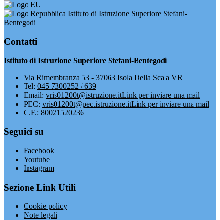
Istituto di Istruzione Superiore Stefani-
Bentegodi
Contatti
Istituto di Istruzione Superiore Stefani-Bentegodi
Via Rimembranza 53 - 37063 Isola Della Scala VR
Tel:
045 7300252 / 639
Email:
vris01200t@istruzione.it
Link per inviare una mail
PEC:
vris01200t@pec.istruzione.it
Link per inviare una mail
C.F.: 80021520236
Seguici su
Facebook
Youtube
Instagram
Sezione Link Utili
Cookie policy
Note legali