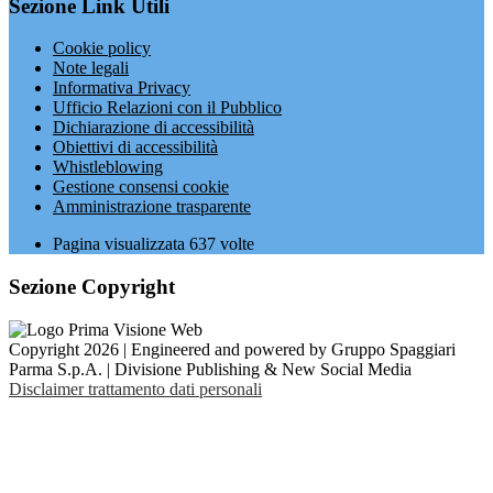
Sezione Link Utili
Cookie policy
Note legali
Informativa Privacy
Ufficio Relazioni con il Pubblico
Dichiarazione di accessibilità
Obiettivi di accessibilità
Whistleblowing
Gestione consensi cookie
Amministrazione trasparente
Pagina visualizzata
637
volte
Sezione Copyright
Copyright 2026 | Engineered and powered by Gruppo Spaggiari
Parma S.p.A. | Divisione Publishing & New Social Media
Disclaimer trattamento dati personali