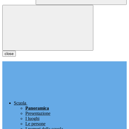
close
Scuola
Panoramica
Presentazione
I luoghi
Le persone
I numeri della scuola