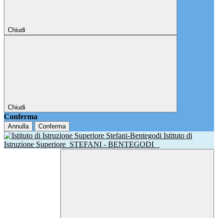
Chiudi
Chiudi
Conferma
Annulla
Conferma
Istituto di
Istruzione Superiore
STEFANI - BENTEGODI