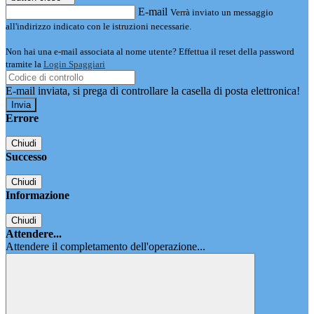
E-mail
Verrà inviato un messaggio
all'indirizzo indicato con le istruzioni necessarie.
Non hai una e-mail associata al nome utente? Effettua il reset della password
tramite la
Login Spaggiari
E-mail inviata, si prega di controllare la casella di posta elettronica!
Errore
Chiudi
Successo
Chiudi
Informazione
Chiudi
Attendere...
Attendere il completamento dell'operazione...