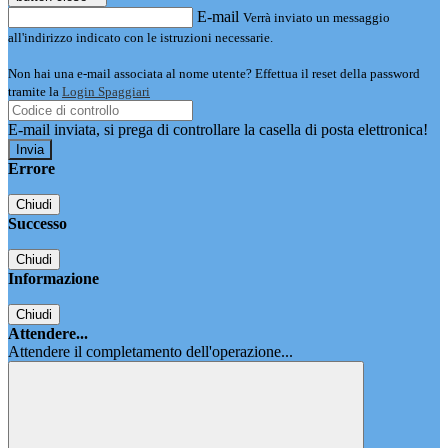
E-mail
Verrà inviato un messaggio
all'indirizzo indicato con le istruzioni necessarie.
Non hai una e-mail associata al nome utente? Effettua il reset della password
tramite la
Login Spaggiari
E-mail inviata, si prega di controllare la casella di posta elettronica!
Errore
Chiudi
Successo
Chiudi
Informazione
Chiudi
Attendere...
Attendere il completamento dell'operazione...