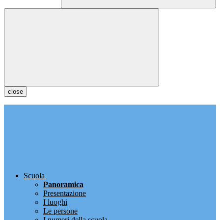
close
Scuola
Panoramica
Presentazione
I luoghi
Le persone
I numeri della scuola