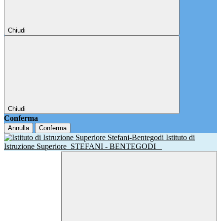
Chiudi
Chiudi
Conferma
Annulla
Conferma
Istituto di
Istruzione Superiore
STEFANI - BENTEGODI