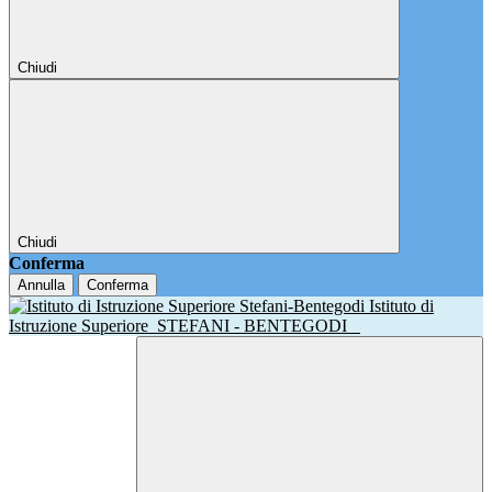
Chiudi
Chiudi
Conferma
Annulla
Conferma
Istituto di
Istruzione Superiore
STEFANI - BENTEGODI