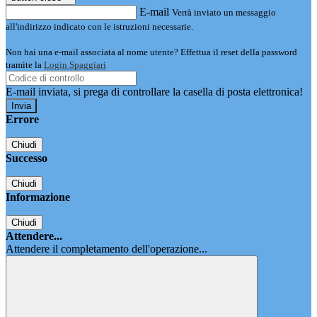
E-mail
Verrà inviato un messaggio
all'indirizzo indicato con le istruzioni necessarie.
Non hai una e-mail associata al nome utente? Effettua il reset della password
tramite la
Login Spaggiari
E-mail inviata, si prega di controllare la casella di posta elettronica!
Errore
Chiudi
Successo
Chiudi
Informazione
Chiudi
Attendere...
Attendere il completamento dell'operazione...