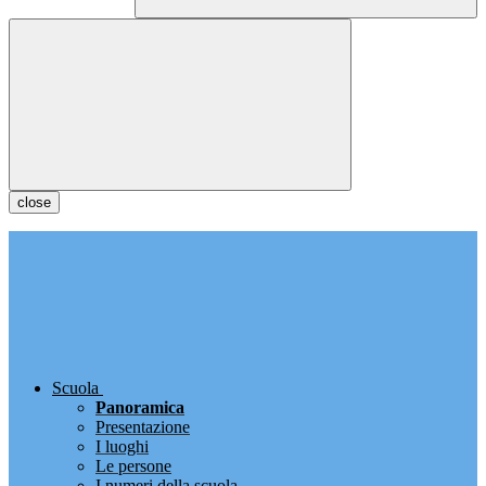
close
Scuola
Panoramica
Presentazione
I luoghi
Le persone
I numeri della scuola