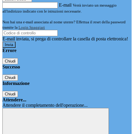
E-mail
Verrà inviato un messaggio
all'indirizzo indicato con le istruzioni necessarie.
Non hai una e-mail associata al nome utente? Effettua il reset della password
tramite la
Login Spaggiari
E-mail inviata, si prega di controllare la casella di posta elettronica!
Errore
Chiudi
Successo
Chiudi
Informazione
Chiudi
Attendere...
Attendere il completamento dell'operazione...