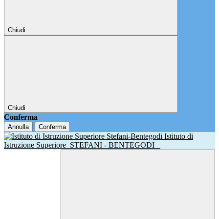
Chiudi
Chiudi
Conferma
Annulla
Conferma
Istituto di
Istruzione Superiore
STEFANI - BENTEGODI