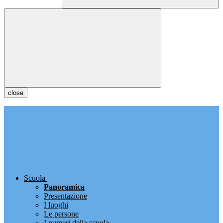
close
Scuola
Panoramica
Presentazione
I luoghi
Le persone
I numeri della scuola