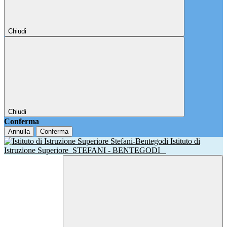
Chiudi
Chiudi
Conferma
Annulla
Conferma
Istituto di
Istruzione Superiore
STEFANI - BENTEGODI