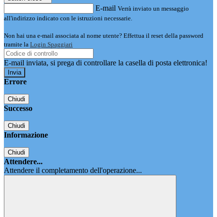
E-mail
Verrà inviato un messaggio
all'indirizzo indicato con le istruzioni necessarie.
Non hai una e-mail associata al nome utente? Effettua il reset della password
tramite la
Login Spaggiari
E-mail inviata, si prega di controllare la casella di posta elettronica!
Errore
Chiudi
Successo
Chiudi
Informazione
Chiudi
Attendere...
Attendere il completamento dell'operazione...