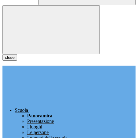
close
Scuola
Panoramica
Presentazione
I luoghi
Le persone
I numeri della scuola