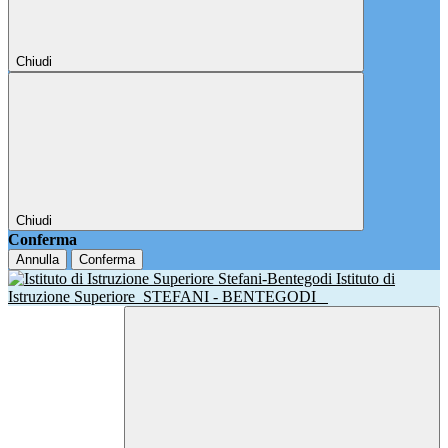
Chiudi
Chiudi
Conferma
Annulla
Conferma
Istituto di
Istruzione Superiore
STEFANI - BENTEGODI