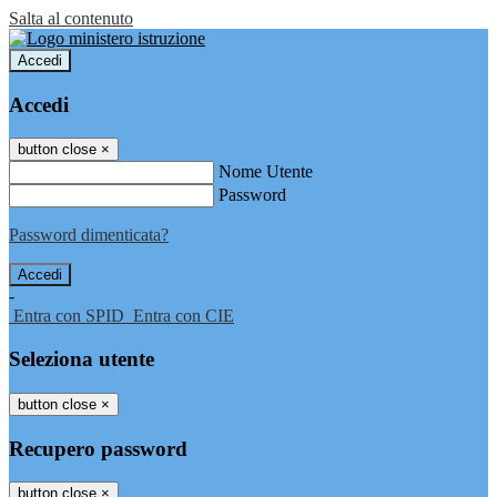
Salta al contenuto
Accedi
Accedi
button close
×
Nome Utente
Password
Password dimenticata?
-
Entra con SPID
Entra con CIE
Seleziona utente
button close
×
Recupero password
button close
×