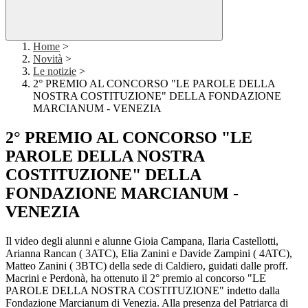
Home
>
Novità
>
Le notizie
>
2° PREMIO AL CONCORSO "LE PAROLE DELLA
NOSTRA COSTITUZIONE" DELLA FONDAZIONE
MARCIANUM - VENEZIA
2° PREMIO AL CONCORSO "LE
PAROLE DELLA NOSTRA
COSTITUZIONE" DELLA
FONDAZIONE MARCIANUM -
VENEZIA
Il video degli alunni e alunne
Gioia Campana, Ilaria Castellotti,
Arianna Rancan ( 3ATC), Elia Zanini e Davide Zampini ( 4ATC),
Matteo Zanini ( 3BTC) della sede di Caldiero, guidati dalle proff.
Macrini e Perdonà, ha ottenuto il 2° premio al concorso "LE
PAROLE DELLA NOSTRA COSTITUZIONE" indetto dalla
Fondazione Marcianum di Venezia. Alla presenza del Patriarca di