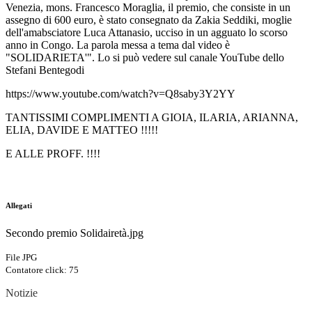
Venezia, mons. Francesco Moraglia, il premio, che consiste in un
assegno di 600 euro, è stato consegnato da Zakia Seddiki, moglie
dell'amabsciatore Luca Attanasio, ucciso in un agguato lo scorso
anno in Congo. La parola messa a tema dal video è
"SOLIDARIETA'". Lo si può vedere sul canale YouTube dello
Stefani Bentegodi
https://www.youtube.com/watch?v=Q8saby3Y2YY
TANTISSIMI COMPLIMENTI A GIOIA, ILARIA, ARIANNA,
ELIA, DAVIDE E MATTEO !!!!!
E ALLE PROFF. !!!!
Allegati
Secondo premio Solidairetà.jpg
File JPG
Contatore click: 75
Notizie