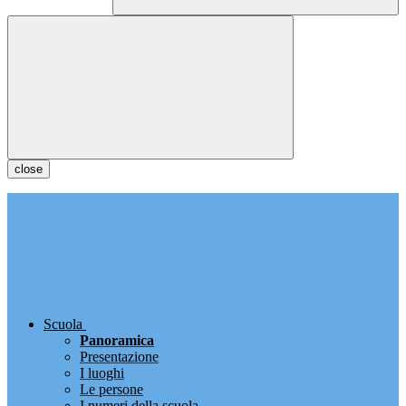
close
Scuola
Panoramica
Presentazione
I luoghi
Le persone
I numeri della scuola