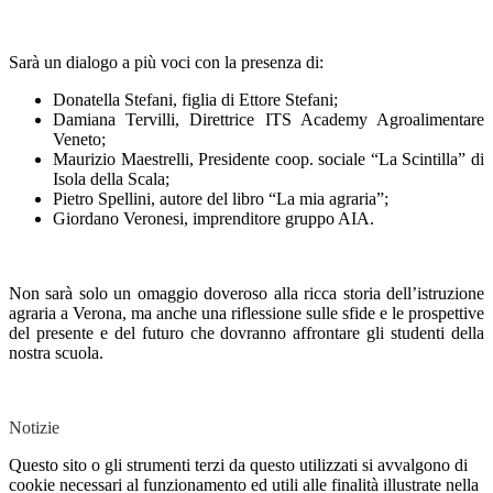
Sarà un dialogo a più voci con la presenza di:
Donatella Stefani, figlia di Ettore Stefani;
Damiana Tervilli, Direttrice ITS Academy Agroalimentare
Veneto;
Maurizio Maestrelli, Presidente coop. sociale “La Scintilla” di
Isola della Scala;
Pietro Spellini, autore del libro “La mia agraria”;
Giordano Veronesi, imprenditore gruppo AIA.
Non sarà solo un omaggio doveroso alla ricca storia dell’istruzione
agraria a Verona, ma anche una riflessione sulle sfide e le prospettive
del presente e del futuro che dovranno affrontare gli studenti della
nostra scuola.
Notizie
Questo sito o gli strumenti terzi da questo utilizzati si avvalgono di
cookie necessari al funzionamento ed utili alle finalità illustrate nella