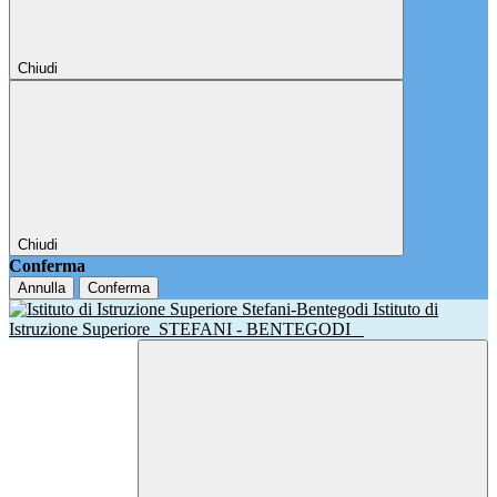
Chiudi
Chiudi
Conferma
Annulla
Conferma
Istituto di
Istruzione Superiore
STEFANI - BENTEGODI