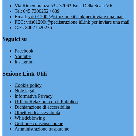
Via Rimembranza 53 - 37063 Isola Della Scala VR
Tel:
045 7300252 / 639
Email:
vris01200t@istruzione.it
Link per inviare una mail
PEC:
vris01200t@pec.istruzione.it
Link per inviare una mail
C.F.: 80021520236
Seguici su
Facebook
Youtube
Instagram
Sezione Link Utili
Cookie policy
Note legali
Informativa Privacy
Ufficio Relazioni con il Pubblico
Dichiarazione di accessibilità
Obiettivi di accessibilità
Whistleblowing
Gestione consensi cookie
Amministrazione trasparente