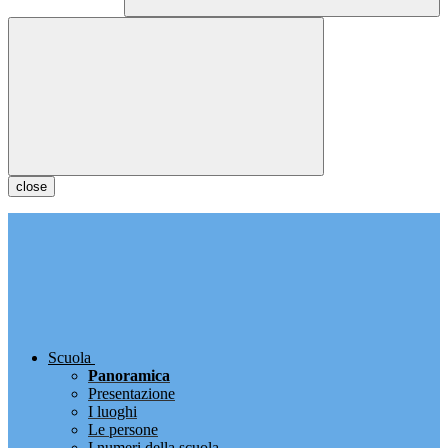
close
Scuola
Panoramica
Presentazione
I luoghi
Le persone
I numeri della scuola