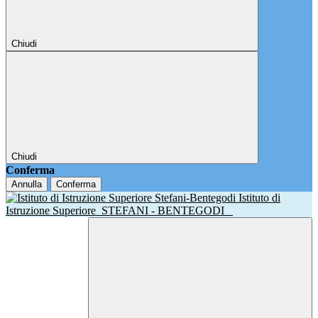
Chiudi
Chiudi
Conferma
Annulla
Conferma
Istituto di
Istruzione Superiore
STEFANI - BENTEGODI