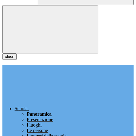
close
Scuola
Panoramica
Presentazione
I luoghi
Le persone
I numeri della scuola