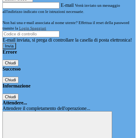
E-mail
Verrà inviato un messaggio
all'indirizzo indicato con le istruzioni necessarie.
Non hai una e-mail associata al nome utente? Effettua il reset della password
tramite la
Login Spaggiari
E-mail inviata, si prega di controllare la casella di posta elettronica!
Errore
Chiudi
Successo
Chiudi
Informazione
Chiudi
Attendere...
Attendere il completamento dell'operazione...